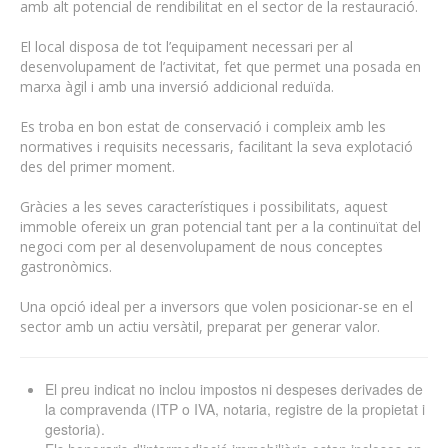
amb alt potencial de rendibilitat en el sector de la restauració.
El local disposa de tot l’equipament necessari per al
desenvolupament de l’activitat, fet que permet una posada en
marxa àgil i amb una inversió addicional reduïda.
Es troba en bon estat de conservació i compleix amb les
normatives i requisits necessaris, facilitant la seva explotació
des del primer moment.
Gràcies a les seves característiques i possibilitats, aquest
immoble ofereix un gran potencial tant per a la continuïtat del
negoci com per al desenvolupament de nous conceptes
gastronòmics.
Una opció ideal per a inversors que volen posicionar-se en el
sector amb un actiu versàtil, preparat per generar valor.
El preu indicat no inclou impostos ni despeses derivades de
la compravenda (ITP o IVA, notaria, registre de la propietat i
gestoria).