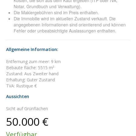
Kosten, die sich aus dem Kauf ergeben (ITP oder IVA,
Notar, Grundbuch und Verwaltung).
Die Maklergebühren sind im Preis enthalten.
Die Immobilie wird im aktuellen Zustand verkauft. Die
angegebenen Informationen sind orientierend und können
Fehler oder unbeabsichtigte Auslassungen enthalten.
Allgemeine Information:
Entfernung zum meer: 9 km
Bebaute fläche: 5515 m²
Zustand: Aus Zweiter hand
Erhaltung: Guter Zustand
TVA: Rustique €
Aussichten
Sicht auf Grünflächen
50.000 €
Verfügbar