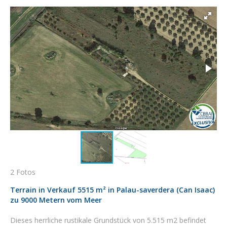
2 Fotos
Terrain in Verkauf 5515 m² in Palau-saverdera (Can Isaac)
zu 9000 Metern vom Meer
Dieses herrliche rustikale Grundstück von 5.515 m2 befindet