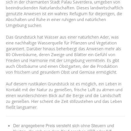
sich in der charmanten Stadt Palau Saverdera, umgeben von
beeindruckenden Naturlandschaften. Dieses landwirtschaftlich
genutzte Anwesen ist ein wahres Refugium für diejenigen, die
Abschalten und Ruhe in einer ruhigen und natürlichen
Umgebung suchen.
Das Grundstück hat Wasser aus einer natürlichen Ader, was
eine nachhaltige Wasserquelle für Pflanzen und Vegetation
garantiert. Darüber hinaus beherbergt das Anwesen mehr als
80 Olivenbäume, deren Zweige und Blätter ein Gefühl von
Frieden und Harmonie mit der Umgebung vermitteln. Es gibt
auch Obstbäume und einen Obstgarten, der die Produktion
von frischem und gesundem Obst und Gemüse ermöglicht.
Auf diesem rustikalen Grundstück ist es möglich, ein Leben in
Kontakt mit der Natur zu genießen, frische Luft zu atmen und
einen wunderschönen Blick auf die Berge und die Landschaft
zu genießen. Hier scheint die Zeit stillzustehen und das Leben
fließt langsamer.
Der angegebene Preis versteht sich ohne Steuern und