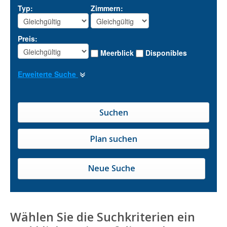
Typ:
Zimmern:
Preis:
Meerblick
Disponibles
Erweiterte Suche
Neue Suche
Wählen Sie die Suchkriterien ein