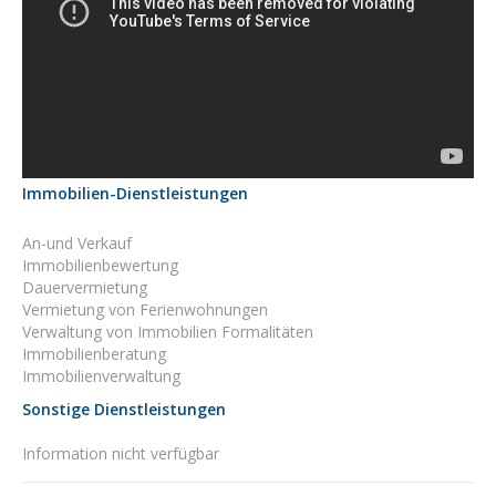
Immobilien-Dienstleistungen
An-und Verkauf
Immobilienbewertung
Dauervermietung
Vermietung von Ferienwohnungen
Verwaltung von Immobilien Formalitäten
Immobilienberatung
Immobilienverwaltung
Sonstige Dienstleistungen
Information nicht verfügbar