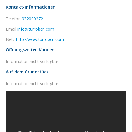
Kontakt-Informationen
Telefon
932000272
Email
info@turrobcn.com
Netz
http://www.turrobcn.com
Öffnungszeiten Kunden
Information nicht verfügbar
Auf dem Grundstück
Information nicht verfügbar