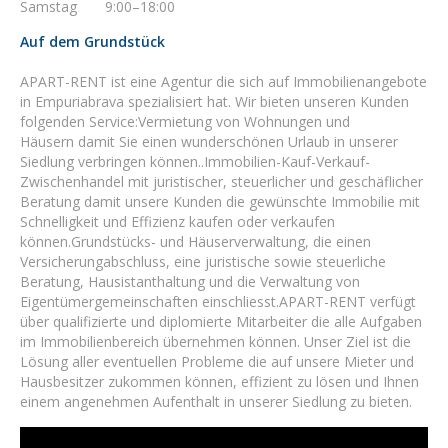
Samstag 9:00–18:00
Auf dem Grundstück
APART-RENT ist eine Agentur die sich auf Immobilienangebote
in Empuriabrava spezialisiert hat. Wir bieten unseren Kunden
folgenden Service:Vermietung von Wohnungen und
Häusern damit Sie einen wunderschönen Urlaub in unserer
Siedlung verbringen können..Immobilien-Kauf-Verkauf-
Zwischenhandel mit juristischer, steuerlicher und geschäflicher
Beratung damit unsere Kunden die gewünschte Immobilie mit
Schnelligkeit und Effizienz kaufen oder verkaufen
können.Grundstücks- und Häuserverwaltung, die einen
Versicherungabschluss, eine juristische sowie steuerliche
Beratung, Hausistanthaltung und die Verwaltung von
Eigentümergemeinschaften einschliesst.APART-RENT verfügt
über qualifizierte und diplomierte Mitarbeiter die alle Aufgaben
im Immobilienbereich übernehmen können. Unser Ziel ist die
Lösung aller eventuellen Probleme die auf unsere Mieter und
Hausbesitzer zukommen können, effizient zu lösen und Ihnen
einem angenehmen Aufenthalt in unserer Siedlung zu bieten.