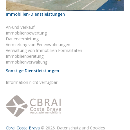
Immobilien-Dienstleistungen
An-und Verkauf
Immobilienbewertung
Dauervermietung
Vermietung von Ferienwohnungen
Verwaltung von Immobilien Formalitäten
Immobilienberatung
Immobilienverwaltung
Sonstige Dienstleistungen
Information nicht verfügbar
Cbrai Costa Brava
© 2026.
Datenschutz und Cookies