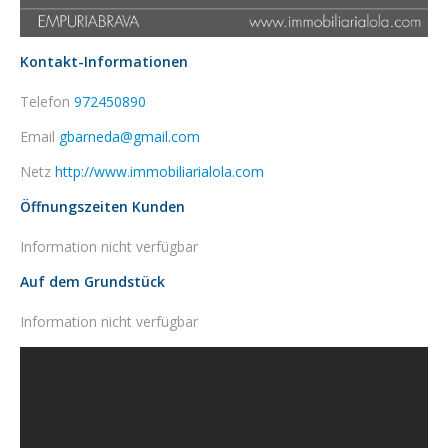
Kontakt-Informationen
Telefon
972450890
Email
gbarneda@gmail.com
Netz
http://www.immobiliarialola.com
Öffnungszeiten Kunden
Information nicht verfügbar
Auf dem Grundstück
Information nicht verfügbar