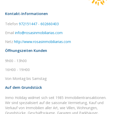
Kontakt-Informationen
Telefon
972151447 - 602660403
Email
info@rosasinmobiliarias.com
Netz
http://www.rosasinmobiliarias.com
Öffnungszeiten Kunden
9h00 - 13h00
16H00 - 19H00
Von Montag bis Samstag
Auf dem Grundstück
Inmo Holiday widmet sich seit 1985 Immobilientransaktionen.
Wir sind spezialisiert auf die saisonale Vermietung, Kauf und
Verkauf von Immobilien aller Art, wie Villen, Wohnungen,
Grundstücke, Geschäftsräume, Garagen und Parkhäuser,