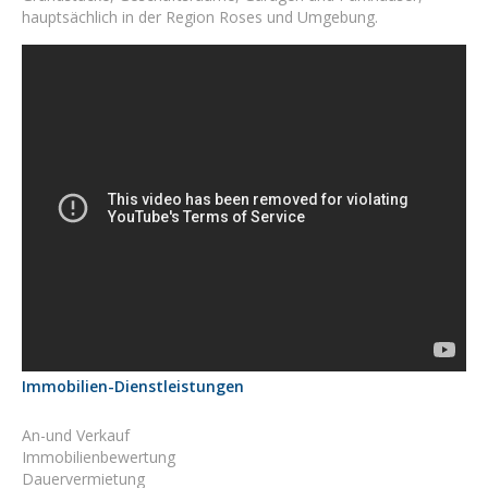
hauptsächlich in der Region Roses und Umgebung.
Immobilien-Dienstleistungen
An-und Verkauf
Immobilienbewertung
Dauervermietung