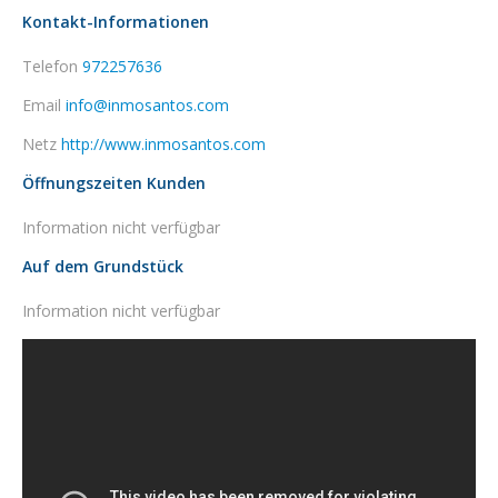
Kontakt-Informationen
Telefon
972257636
Email
info@inmosantos.com
Netz
http://www.inmosantos.com
Öffnungszeiten Kunden
Information nicht verfügbar
Auf dem Grundstück
Information nicht verfügbar