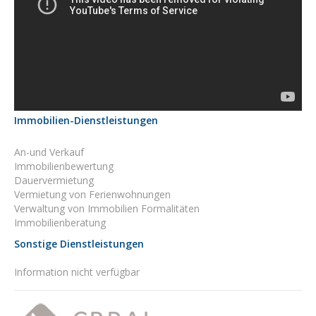
Immobilien-Dienstleistungen
An-und Verkauf
Immobilienbewertung
Dauervermietung
Vermietung von Ferienwohnungen
Verwaltung von Immobilien Formalitäten
Immobilienberatung
Sonstige Dienstleistungen
Information nicht verfügbar