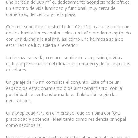
una parcela de 300 m² cuidadosamente acondicionada ofrece
un entorno de vida luminoso y funcional, muy cerca de
comercios, del centro y de la playa.
Con una superficie construida de 102 m², la casa se compone
de dos habitaciones confortables, un baño moderno equipado
con una ducha a la italiana, así como una hermosa sala de
estar llena de luz, abierta al exterior.
La terraza soleada, con acceso directo a la piscina, invita a
disfrutar plenamente del clima mediterráneo y de los espacios
exteriores.
Un garaje de 16 m² completa el conjunto. Este ofrece un
espacio de estacionamiento o de almacenamiento, con la
posibilidad de ser transformado en habitación según las
necesidades.
Una propiedad rara en el mercado, que combina confort,
practicidad y potencial, ideal tanto como residencia principal
como secundaria.
Una visita es imprescindible para descubrir todo el encanto de