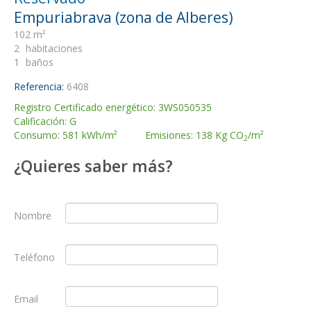
Empuriabrava (zona de Alberes)
102 m²
2
habitaciones
1
baños
Referencia:
6408
Registro Certificado energético: 3WS050535
Calificación: G
Consumo: 581 kWh/m² Emisiones: 138 Kg CO
/m²
2
¿Quieres saber más?
Nombre
Teléfono
Email