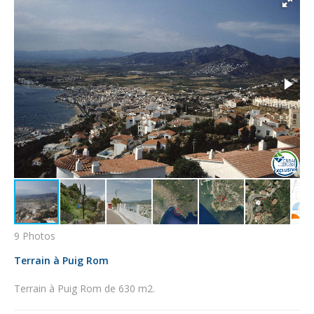
9 Photos
Terrain à Puig Rom
Terrain à Puig Rom de 630 m2.