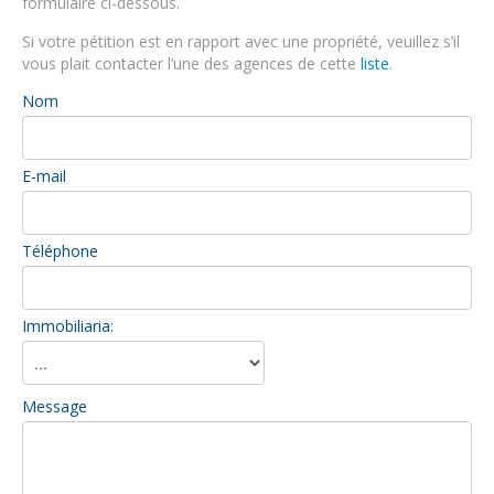
formulaire ci-dessous.
Si votre pétition est en rapport avec une propriété, veuillez s’il
vous plait contacter l’une des agences de cette
liste
.
Nom
E-mail
Téléphone
Immobiliaria:
Message