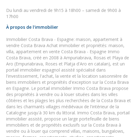
Du lundi au vendredi de 9h15 à 18h00 – samedi de 9h00 à
17h00
À propos de l'immobilier
Immobilier Costa Brava - Espagne: maison, appartement à
vendre Costa Brava Achat immobilier et propriétés: maison,
villa, appartement en vente Costa Brava - Espagne Immo
Costa Brava, créé en 2008 à Ampuriabrava, Rosas et Playa de
Aro (Empuriabrava, Roses et Platja d'Aro en catalan), est un
portail immobilier espagnol assisté spécialisé dans
l'investissement, l'achat, la vente et la location saisonnière de
biens immobiliers et propriétés d'exception sur la Costa Brava
en Espagne. Le portail immobilier Immo Costa Brava propose
des propriétés à vendre ou à louer situées dans les villes
côtières et les plages les plus recherchées de la Costa Brava et
dans les charmants villages médiévaux de l'intérieur de la
Catalogne jusqu'à 30 km du littoral. Immo Costa Brava, portail
immobilier assisté, propose un large portefeuille de biens
immobiliers et de propriétés exclusifs sur la Costa Brava à
vendre ou à louer qui comprend villas, maisons, bungalows,