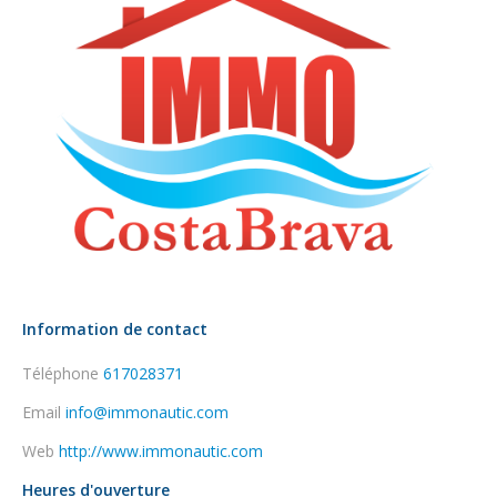
Information de contact
Téléphone
617028371
Email
info@immonautic.com
Web
http://www.immonautic.com
Heures d'ouverture