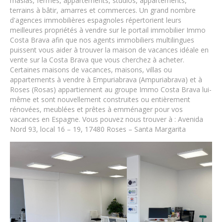
masias, fermes, appartements, studios, appartements,
terrains à bâtir, amarres et commerces. Un grand nombre
d'agences immobilières espagnoles répertorient leurs
meilleures propriétés à vendre sur le portail immobilier Immo
Costa Brava afin que nos agents immobiliers multilingues
puissent vous aider à trouver la maison de vacances idéale en
vente sur la Costa Brava que vous cherchez à acheter.
Certaines maisons de vacances, maisons, villas ou
appartements à vendre à Empuriabrava (Ampuriabrava) et à
Roses (Rosas) appartiennent au groupe Immo Costa Brava lui-
même et sont nouvellement construites ou entièrement
rénovées, meublées et prêtes à emménager pour vos
vacances en Espagne. Vous pouvez nous trouver à : Avenida
Nord 93, local 16 – 19, 17480 Roses – Santa Margarita