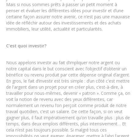
Mais si nous sommes prêts à passer un petit moment à
penser et évaluer les différentes idées pour investir et d’une
certaine façon assurer notre avenir, ce n’est pas une mauvaise
idée de réfléchir autour des investissements et des achats
immobiliers, leur utilité, actualité et particularités.
C’est quoi investir?
Nous appelons investir au fait d’impliquer notre argent ou
notre capital dans le but conscient avec l’objectif d’obtenir un
bénéfice ou revenu produit par cette dépense original d’argent.
En gros, le fait d’investir est très simple : d’un côté c'est mettre
de l'argent dans un projet pour en créer plus, c’est-à-dire, à
travailler pour nous-mêmes, devenir « patron ». Comme ça, on
voit la notion de revenu avec des yeux différentes, car
normalement un revenu l’on perçoit comme produit de notre
travail quotidien, c’est un salaire. De cette façon, si on veut
gagner plus, il faut impérativement qu’on travaille plus : plus de
temps, dans deux emplois différents, plus intensivement… Et
cela n’est pas toujours possible. Si malgré tous ces
impossibilités on veut gagner, épargner, mettre à l’abri l’argent