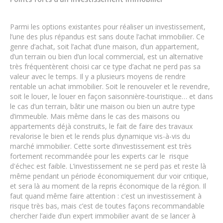
Parmi les options existantes pour réaliser un investissement,
l’une des plus répandus est sans doute l’achat immobilier. Ce
genre d’achat, soit l’achat d’une maison, d’un appartement,
d’un terrain ou bien d’un local commercial, est un alternative
très fréquentèrent choisi car ce type d’achat ne perd pas sa
valeur avec le temps. Il y a plusieurs moyens de rendre
rentable un achat immobilier. Soit le renouveler et le revendre,
soit le louer, le louer en façon saisonnière-touristique… et dans
le cas d’un terrain, bâtir une maison ou bien un autre type
d’immeuble. Mais même dans le cas des maisons ou
appartements déjà construits, le fait de faire des travaux
revalorise le bien et le rends plus dynamique vis-à-vis du
marché immobilier. Cette sorte d’investissement est très
fortement recommandée pour les experts car le risque
d'échec est faible. L’investissement ne se perd pas et reste là
même pendant un période économiquement dur voir critique,
et sera là au moment de la repris économique de la région. Il
faut quand même faire attention : c’est un investissement à
risque très bas, mais c’est de toutes façons recommandable
chercher l’aide d’un expert immobilier avant de se lancer à