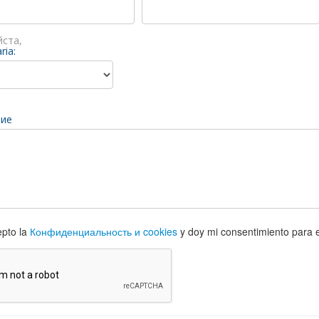
ста,
ria:
ие
pto la
Конфиденциальность и cookies
y doy mi consentimiento para e