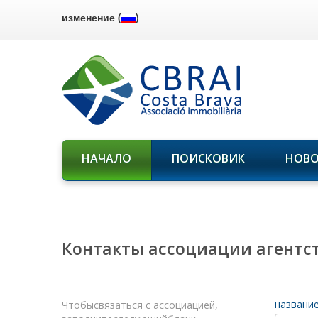
изменение (
)
НАЧАЛО
ПОИСКОВИК
НОВ
Контакты ассоциации агентс
названи
Чтобысвязаться с ассоциацией,