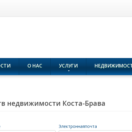
ОСТИ
О НАС
УСЛУГИ
НЕДВИЖИМОС
тв недвижимости Коста-Брава
е
Электроннаяпочта