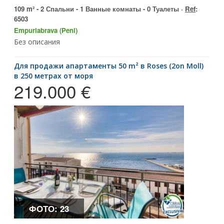
109 m² - 2 Спальни - 1 Ванные комнаты - 0 Туалеты ·
Ref
:
6503
Empuriabrava (Peni)
Без описания
для продажи апартаменты 50 m² в Roses (2on Moll)
в 250 метрах от моря
219.000 €
ФОТО: 23