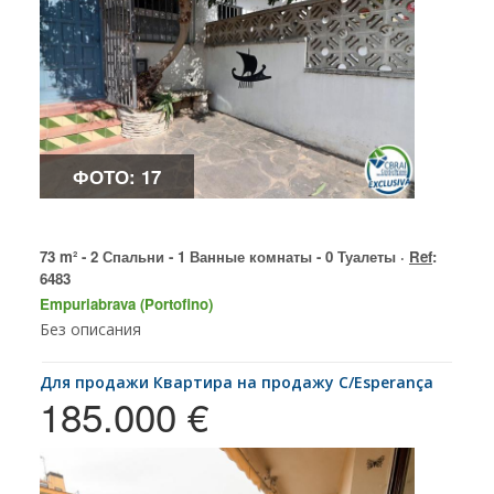
ФОТО: 17
73 m² - 2 Спальни - 1 Ванные комнаты - 0 Туалеты ·
Ref
:
6483
Empuriabrava (Portofino)
Без описания
для продажи Квартира на продажу C/Esperança
185.000 €