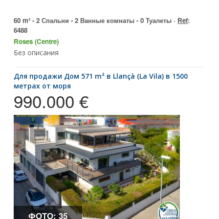
60 m² - 2 Спальни - 2 Ванные комнаты - 0 Туалеты ·
Ref
:
6488
Roses (Centre)
Без описания
для продажи Дом 571 m² в Llançà (La Vila) в 1500
метрах от моря
990.000 €
ФОТО: 35