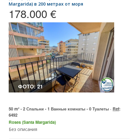
Margarida) в 200 метрах от моря
178.000 €
ФОТО: 21
50 m² - 2 Спальни - 1 Ванные комнаты - 0 Туалеты ·
Ref
:
6492
Roses (Santa Margarida)
Без описания