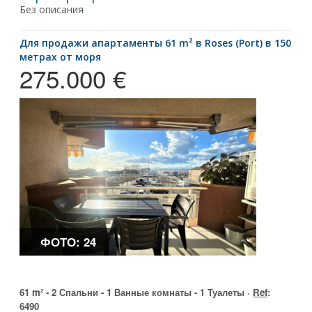
Без описания
для продажи апартаменты 61 m² в Roses (Port) в 150
метрах от моря
275.000 €
ФОТО: 24
61 m² - 2 Спальни - 1 Ванные комнаты - 1 Туалеты ·
Ref
:
6490