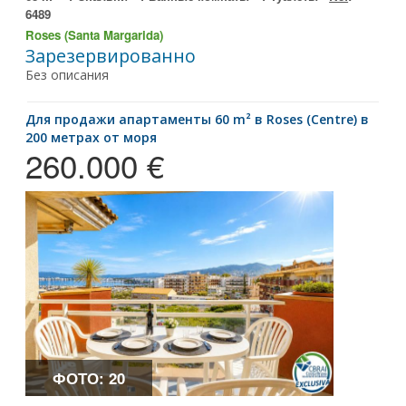
6489
Roses (Santa Margarida)
Зарезервированно
Без описания
для продажи апартаменты 60 m² в Roses (Centre) в
200 метрах от моря
260.000 €
ФОТО: 20