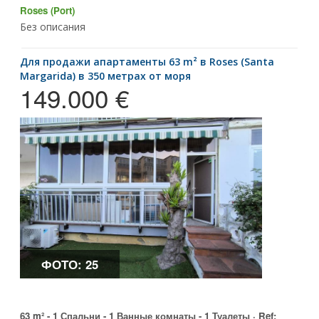
Roses (Port)
Без описания
для продажи апартаменты 63 m² в Roses (Santa
Margarida) в 350 метрах от моря
149.000 €
ФОТО: 25
63 m² - 1 Спальни - 1 Ванные комнаты - 1 Туалеты ·
Ref
: