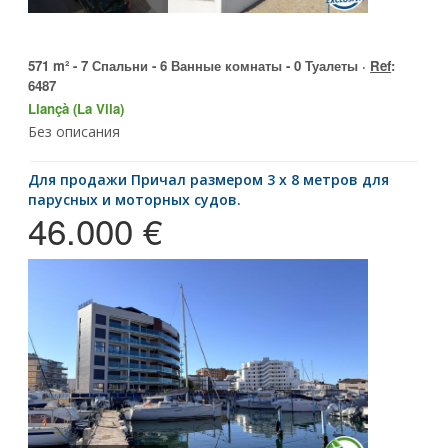
571 m² - 7 Спальни - 6 Ванные комнаты - 0 Туалеты ·
Ref
:
6487
Llançà (La Vila)
Без описания
для продажи Причал размером 3 x 8 метров для
парусных и моторных судов.
46.000 €