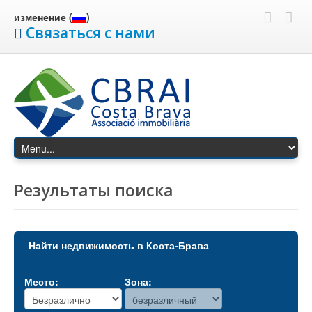
изменение (
)
Связаться с нами
Результаты поиска
Найти недвижимость в Коста-Брава
Место:
Зона: