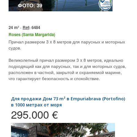
ФОТО: 39
24 m² ·
Ref
: 6484
Roses (Santa Margarida)
Причал размером 3 x 8 метров для парусных и моторных
судов.
Великолепный причал размером 3 x 8 метров, идеально
подходящий как для парусных, так и для моторных судов,
расположен в частной, закрытой и охраняемой марине,
что гарантирует безопасность и спокойствие.
для продажи Дом 73 m² в Empuriabrava (Portofino)
в 1000 метрах от моря
295.000 €