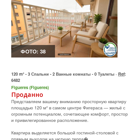
ФОТО: 38
120 m² - 3 Спальни - 2 Ванные комнаты - 0 Туалеты ·
Ref
:
6482
Figueres (Figueres)
Проданно
Представляем вашему вниманию просторную квартиру
площадью 120 м² в самом центре Фигераса — жильё с
огромным потенциалом, сочетающее комфорт, простор
и привилегированное расположение.
Квартира выделяется большой гостиной-столовой с
прямым выходом на уютную терра�...