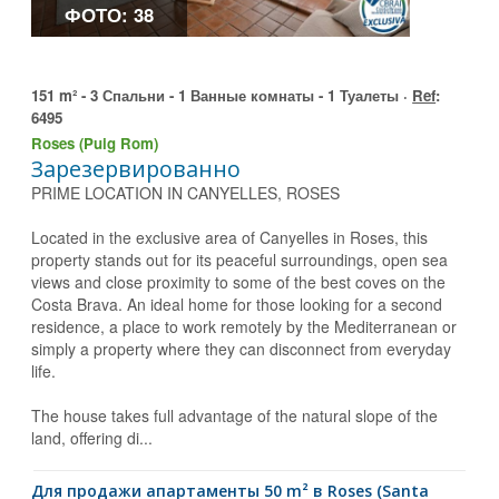
ФОТО: 38
151 m² - 3 Спальни - 1 Ванные комнаты - 1 Туалеты ·
Ref
:
6495
Roses (Puig Rom)
Зарезервированно
PRIME LOCATION IN CANYELLES, ROSES
Located in the exclusive area of Canyelles in Roses, this
property stands out for its peaceful surroundings, open sea
views and close proximity to some of the best coves on the
Costa Brava. An ideal home for those looking for a second
residence, a place to work remotely by the Mediterranean or
simply a property where they can disconnect from everyday
life.
The house takes full advantage of the natural slope of the
land, offering di...
для продажи апартаменты 50 m² в Roses (Santa