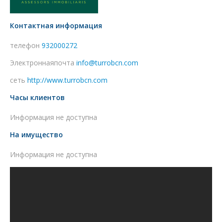
Контактная информация
телефон
932000272
Электроннаяпочта
info@turrobcn.com
сеть
http://www.turrobcn.com
Часы клиентов
Информация не доступна
На имущество
Информация не доступна