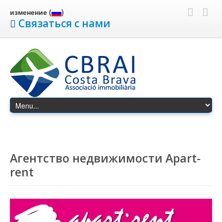
изменение (
)
Связаться с нами
Агентство недвижимости Apart-
rent