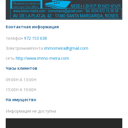
Контактная информация
телефон
972 153 638
Электроннаяпочта
immomeira@gmail.com
сеть
http://www.immo-meira.com
Часы клиентов
09:00H A 13:00H
15:00H A 19:00H
На имущество
Информация не доступна