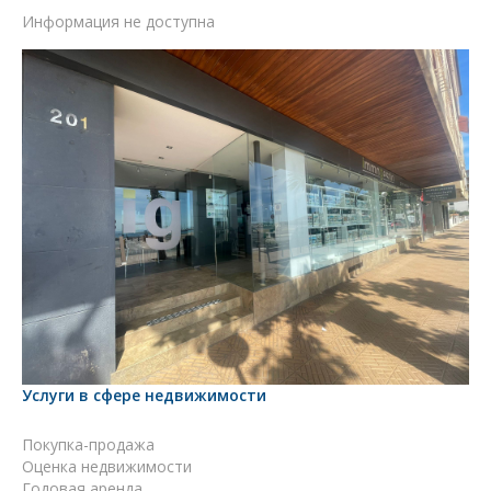
Информация не доступна
Услуги в сфере недвижимости
Покупка-продажа
Оценка недвижимости
Годовая аренда