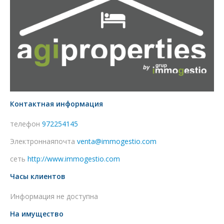
Контактная информация
телефон
972254145
Электроннаяпочта
venta@immogestio.com
сеть
http://www.immogestio.com
Часы клиентов
Информация не доступна
На имущество