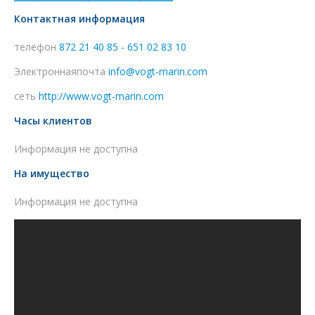
Контактная информация
телефон
872 21 40 85 - 651 02 83 10
Электроннаяпочта
info@vogt-marin.com
сеть
http://www.vogt-marin.com
Часы клиентов
Информация не доступна
На имущество
Информация не доступна