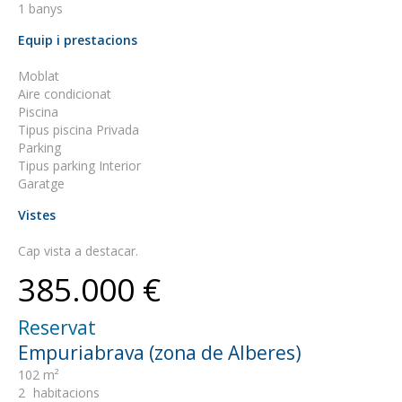
1 banys
Equip i prestacions
Moblat
Aire condicionat
Piscina
Tipus piscina Privada
Parking
Tipus parking Interior
Garatge
Vistes
Cap vista a destacar.
385.000 €
Reservat
Empuriabrava (zona de Alberes)
102 m²
2
habitacions