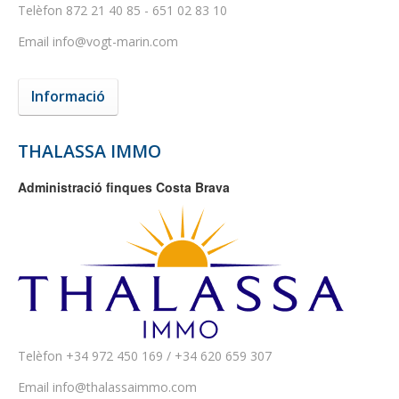
Telèfon
872 21 40 85 - 651 02 83 10
Email
info@vogt-marin.com
Informació
THALASSA IMMO
Administració finques Costa Brava
Telèfon
+34 972 450 169 / +34 620 659 307
Email
info@thalassaimmo.com