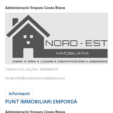
Administració finques Costa Brava
Telèfon
621242244 / 689684979
Email
info@nordestimmobiliaria.com
Informació
PUNT IMMOBILIARI EMPORDÀ
Administració finques Costa Brava