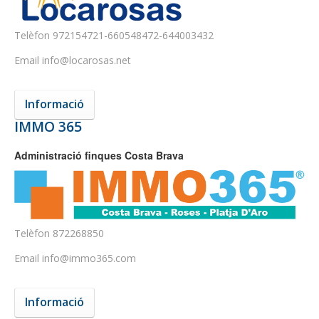
Telèfon
972154721-660548472-644003432
Email
info@locarosas.net
Informació
IMMO 365
Administració finques Costa Brava
Telèfon
872268850
Email
info@immo365.com
Informació