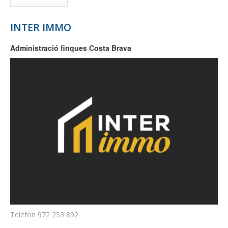
INTER IMMO
Administració finques Costa Brava
Telèfon
972 253 892