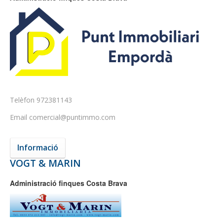
Telèfon
972381143
Email
comercial@puntimmo.com
Informació
VOGT & MARIN
Administració finques Costa Brava