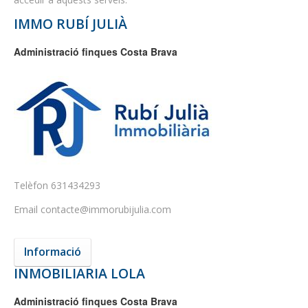
IMMO RUBÍ JULIÀ
Administració finques Costa Brava
Telèfon
631434293
Email
contacte@immorubijulia.com
Informació
INMOBILIARIA LOLA
Administració finques Costa Brava