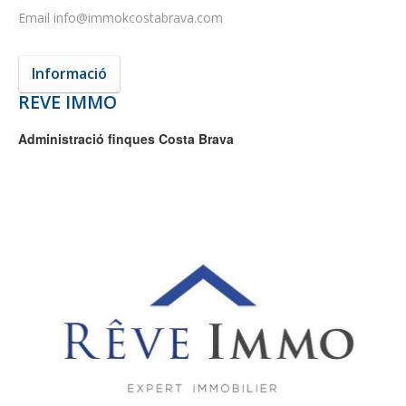
Email
info@immokcostabrava.com
Informació
REVE IMMO
Administració finques Costa Brava