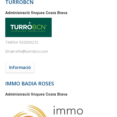
TURROBCN
Administració finques Costa Brava
Telèfon
932000272
Email
info@turrobcn.com
Informació
IMMO BADIA ROSES
Administració finques Costa Brava