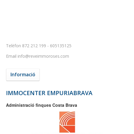
Telèfon
872 212 199 - 605135125
Email
info@reveimmoroses.com
Informació
IMMOCENTER EMPURIABRAVA
Administració finques Costa Brava