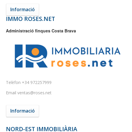
Informació
IMMO ROSES.NET
Administració finques Costa Brava
Telèfon
+34 972257999
Email
ventas@roses.net
Informació
NORD-EST IMMOBILIÀRIA