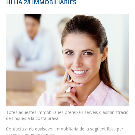
HI HA 28 IMMOBILIARIES
Totes aquestes immobiliaries ofereixen serveis d'administració
de finques a la costa brava.
Contacta amb qualsevol immobiliaria de la següent llista per
accedir a aquests serveis.