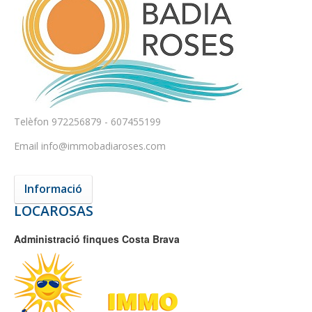
Telèfon
972256879 - 607455199
Email
info@immobadiaroses.com
Informació
LOCAROSAS
Administració finques Costa Brava