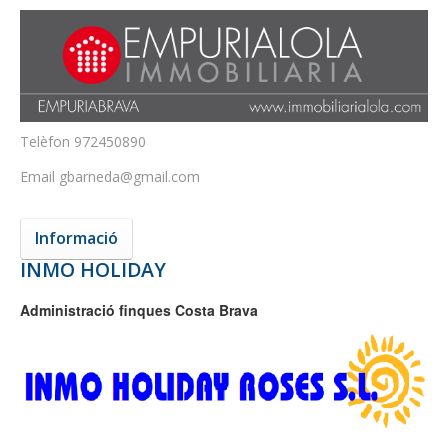
Telèfon
972450890
Email
gbarneda@gmail.com
Informació
INMO HOLIDAY
Administració finques Costa Brava