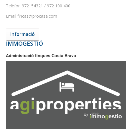
Telèfon
972154321 / 972 100 400
Email
fincas@procasa.com
Informació
IMMOGESTIÓ
Administració finques Costa Brava