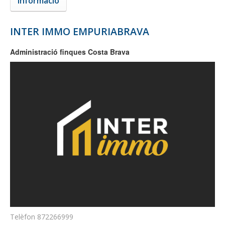
Informació
INTER IMMO EMPURIABRAVA
Administració finques Costa Brava
Telèfon
872266999