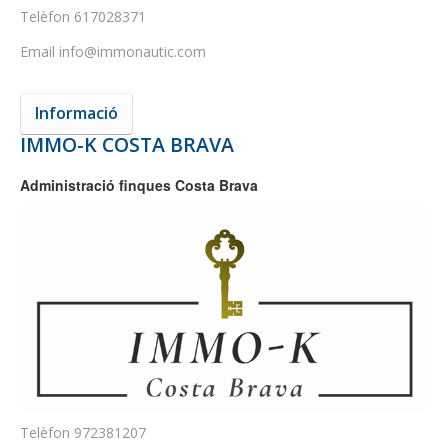
Telèfon
617028371
Email
info@immonautic.com
Informació
IMMO-K COSTA BRAVA
Administració finques Costa Brava
Telèfon
972381207