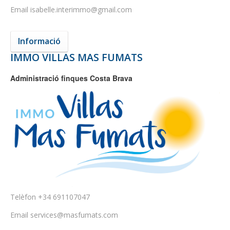
Email
isabelle.interimmo@gmail.com
Informació
IMMO VILLAS MAS FUMATS
Administració finques Costa Brava
Telèfon
+34 691107047
Email
services@masfumats.com