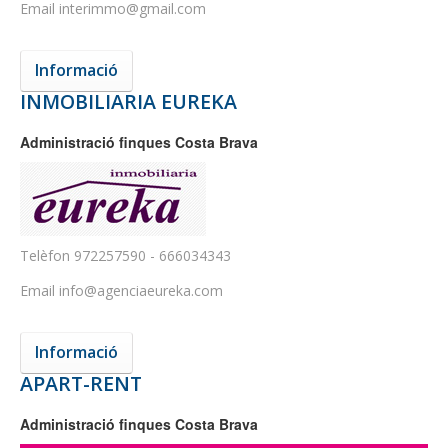
Email
interimmo@gmail.com
Informació
INMOBILIARIA EUREKA
Administració finques Costa Brava
Telèfon
972257590 - 666034343
Email
info@agenciaeureka.com
Informació
APART-RENT
Administració finques Costa Brava