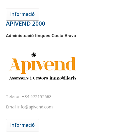
Informació
APIVEND 2000
Administració finques Costa Brava
Telèfon
+34 972152668
Email
info@apivend.com
Informació