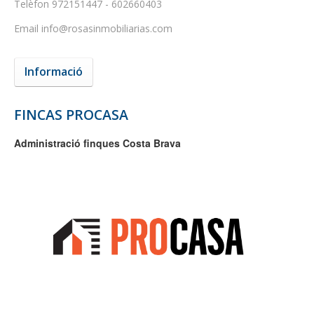
Telèfon
972151447 - 602660403
Email
info@rosasinmobiliarias.com
Informació
FINCAS PROCASA
Administració finques Costa Brava