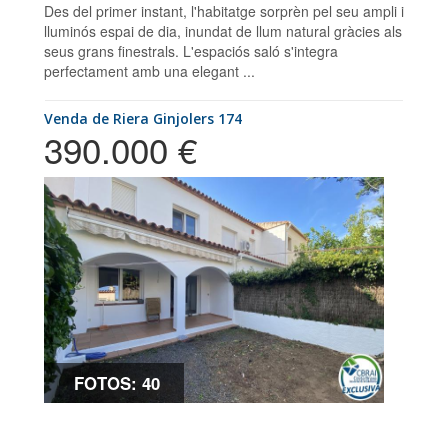
Des del primer instant, l'habitatge sorprèn pel seu ampli i
lluminós espai de dia, inundat de llum natural gràcies als
seus grans finestrals. L'espaciós saló s'integra
perfectament amb una elegant ...
Venda de Riera Ginjolers 174
390.000 €
FOTOS: 40