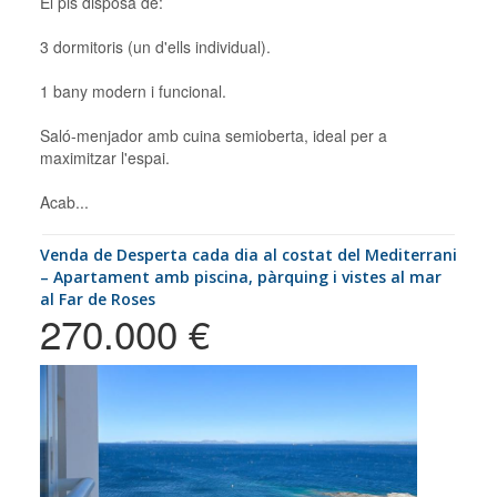
El pis disposa de:
3 dormitoris (un d'ells individual).
1 bany modern i funcional.
Saló-menjador amb cuina semioberta, ideal per a
maximitzar l'espai.
Acab...
Venda de Desperta cada dia al costat del Mediterrani
– Apartament amb piscina, pàrquing i vistes al mar
al Far de Roses
270.000 €