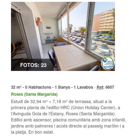
FOTOS: 23
32 m² - 0 Habitacions - 1 Banys - 1 Lavabos ·
Ref
: 6607
Roses (Santa Margarida)
Estudi de 32,94 m² + 7,18 m² de terrassa, situat a la
primera planta de l'edifici HRC (Union Holiday Center), a
l'Avinguda Gola de l'Estany, Roses (Santa Margarida).
Edifici amb ascensor, piscina comunitària amb zona infantil,
jardins amb palmeres i accés directe al passeig marítim i a
la platja. En bon estat.