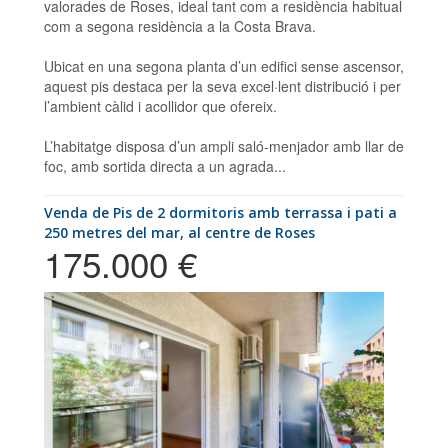
valorades de Roses, ideal tant com a residència habitual
com a segona residència a la Costa Brava.
Ubicat en una segona planta d’un edifici sense ascensor,
aquest pis destaca per la seva excel·lent distribució i per
l’ambient càlid i acollidor que ofereix.
L’habitatge disposa d’un ampli saló-menjador amb llar de
foc, amb sortida directa a un agrada...
Venda de Pis de 2 dormitoris amb terrassa i pati a
250 metres del mar, al centre de Roses
175.000 €