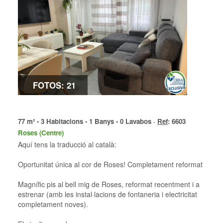
FOTOS: 21
77 m² - 3 Habitacions - 1 Banys - 0 Lavabos ·
Ref
: 6603
Roses (Centre)
Aquí tens la traducció al català:
Oportunitat única al cor de Roses! Completament reformat
Magnífic pis al bell mig de Roses, reformat recentment i a
estrenar (amb les instal·lacions de fontaneria i electricitat
completament noves).