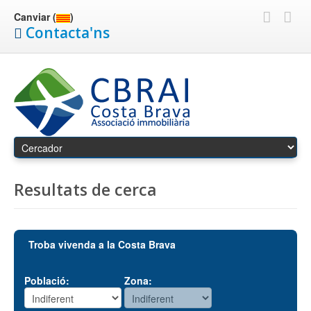
Canviar (
)
Contacta'ns
Resultats de cerca
Troba vivenda a la Costa Brava
Població:
Zona: