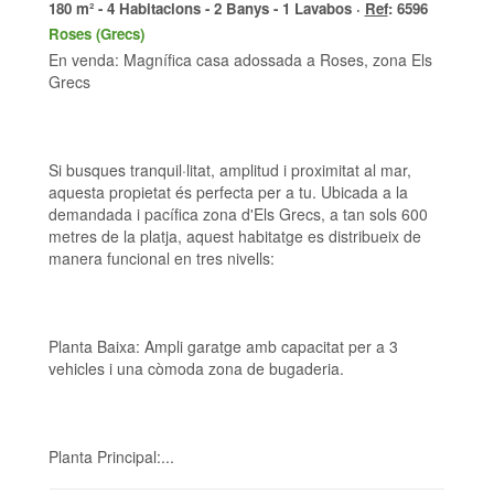
180 m² - 4 Habitacions - 2 Banys - 1 Lavabos ·
Ref
: 6596
Roses (Grecs)
En venda: Magnífica casa adossada a Roses, zona Els
Grecs
Si busques tranquil·litat, amplitud i proximitat al mar,
aquesta propietat és perfecta per a tu. Ubicada a la
demandada i pacífica zona d'Els Grecs, a tan sols 600
metres de la platja, aquest habitatge es distribueix de
manera funcional en tres nivells:
Planta Baixa: Ampli garatge amb capacitat per a 3
vehicles i una còmoda zona de bugaderia.
Planta Principal:...