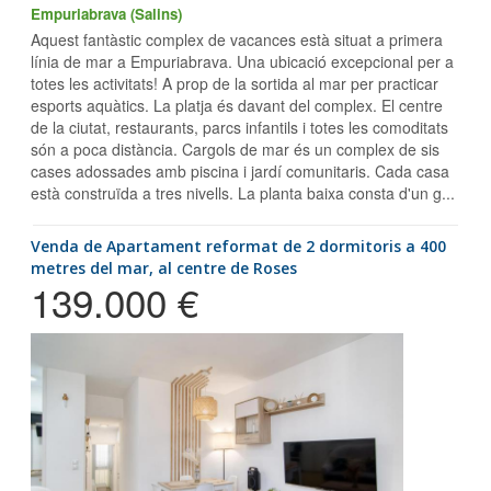
Empuriabrava (Salins)
Aquest fantàstic complex de vacances està situat a primera
línia de mar a Empuriabrava. Una ubicació excepcional per a
totes les activitats! A prop de la sortida al mar per practicar
esports aquàtics. La platja és davant del complex. El centre
de la ciutat, restaurants, parcs infantils i totes les comoditats
són a poca distància. Cargols de mar és un complex de sis
cases adossades amb piscina i jardí comunitaris. Cada casa
està construïda a tres nivells. La planta baixa consta d'un g...
Venda de Apartament reformat de 2 dormitoris a 400
metres del mar, al centre de Roses
139.000 €