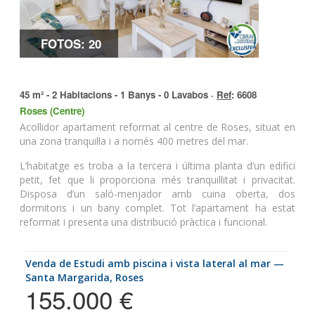
FOTOS: 20
45 m² - 2 Habitacions - 1 Banys - 0 Lavabos ·
Ref
: 6608
Roses (Centre)
Acollidor apartament reformat al centre de Roses, situat en
una zona tranquil·la i a només 400 metres del mar.
L’habitatge es troba a la tercera i última planta d’un edifici
petit, fet que li proporciona més tranquil·litat i privacitat.
Disposa d’un saló-menjador amb cuina oberta, dos
dormitoris i un bany complet. Tot l’apartament ha estat
reformat i presenta una distribució pràctica i funcional.
Venda de Estudi amb piscina i vista lateral al mar —
Santa Margarida, Roses
155.000 €