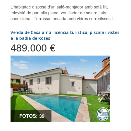
L'habitatge disposa d'un saló-menjador amb sofà llit,
televisió de pantalla plana, ventilador de sostre i aire
condicionat. Terrassa tancada amb vidres corredissos i...
Venda de Casa amb llicència turística, piscina i vistes
a la badia de Roses
489.000 €
FOTOS: 39