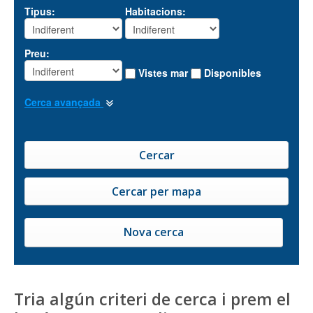
Tipus:
Habitacions:
Preu:
Vistes mar
Disponibles
Cerca avançada
Nova cerca
Tria algún criteri de cerca i prem el