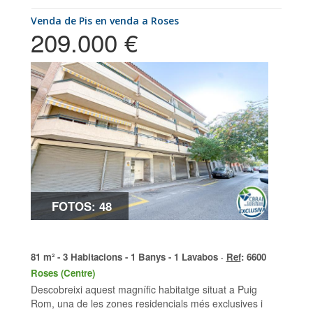
Venda de Pis en venda a Roses
209.000 €
FOTOS: 48
81 m² - 3 Habitacions - 1 Banys - 1 Lavabos ·
Ref
: 6600
Roses (Centre)
Descobreixi aquest magnífic habitatge situat a Puig
Rom, una de les zones residencials més exclusives i