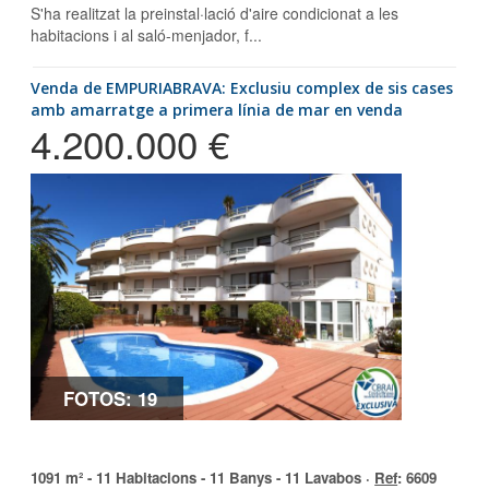
S'ha realitzat la preinstal·lació d'aire condicionat a les
habitacions i al saló-menjador, f...
Venda de EMPURIABRAVA: Exclusiu complex de sis cases
amb amarratge a primera línia de mar en venda
4.200.000 €
FOTOS: 19
1091 m² - 11 Habitacions - 11 Banys - 11 Lavabos ·
Ref
: 6609