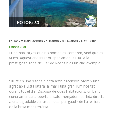
FOTOS: 30
61 m² - 2 Habitacions - 1 Banys - 0 Lavabos ·
Ref
: 6602
Roses (Far)
Hi ha habitatges que no només es compren, sinó que es
viuen. Aquest encantador apartament situat a la
prestigiosa zona del Far de Roses n'és un clar exemple.
Situat en una sisena planta amb ascensor, ofereix una
agradable vista lateral al mar i una gran lluminositat
durant tot el dia. Disposa de dues habitacions, un bany,
cuina americana oberta al saló-menjador i sortida directa
a una agradable terrassa, ideal per gaudir de l'aire lliure i
de la brisa mediterrània.