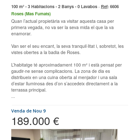
100 m² - 3 Habitacions - 2 Banys - 0 Lavabos ·
Ref
: 6606
Roses (Mas Fumats)
Quan l’actual propietària va visitar aquesta casa per
primera vegada, no va ser la seva mida el que la va
enamorar.
Van ser el seu encant, la seva tranquil·litat i, sobretot, les
vistes obertes a la badia de Roses.
L’habitatge té aproximadament 100 m² i està pensat per
gaudir-ne sense complicacions. La zona de dia es
distribueix en una cuina oberta al menjador i una sala
d’estar lluminosa des d’on s’accedeix directament a la
terrassa principal.
...
Venda de Nou 9
189.000 €