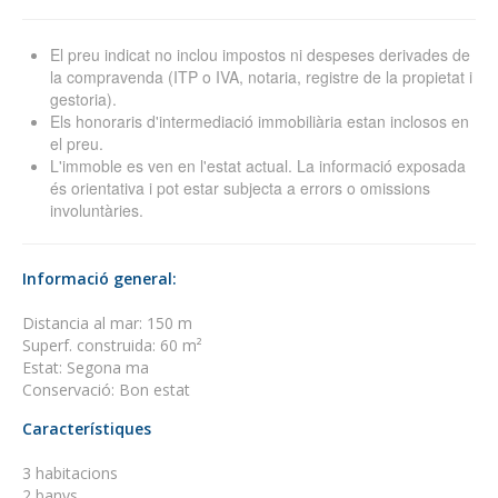
El preu indicat no inclou impostos ni despeses derivades de
la compravenda (ITP o IVA, notaria, registre de la propietat i
gestoria).
Els honoraris d'intermediació immobiliària estan inclosos en
el preu.
L'immoble es ven en l'estat actual. La informació exposada
és orientativa i pot estar subjecta a errors o omissions
involuntàries.
Informació general:
Distancia al mar: 150 m
Superf. construida: 60 m²
Estat: Segona ma
Conservació: Bon estat
Característiques
3 habitacions
2 banys