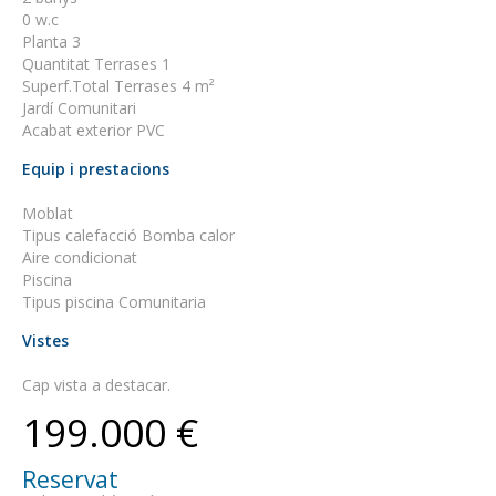
0 w.c
Planta 3
Quantitat Terrases 1
Superf.Total Terrases 4 m²
Jardí Comunitari
Acabat exterior PVC
Equip i prestacions
Moblat
Tipus calefacció Bomba calor
Aire condicionat
Piscina
Tipus piscina Comunitaria
Vistes
Cap vista a destacar.
199.000 €
Reservat