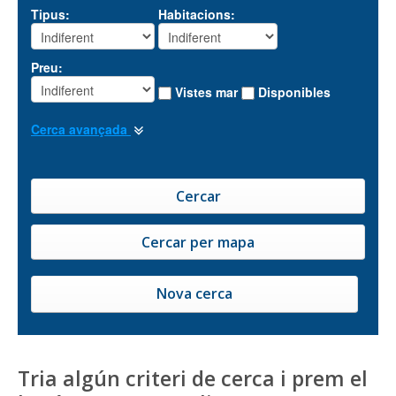
Tipus:
Habitacions:
Preu:
Vistes mar
Disponibles
Cerca avançada
Nova cerca
Tria algún criteri de cerca i prem el