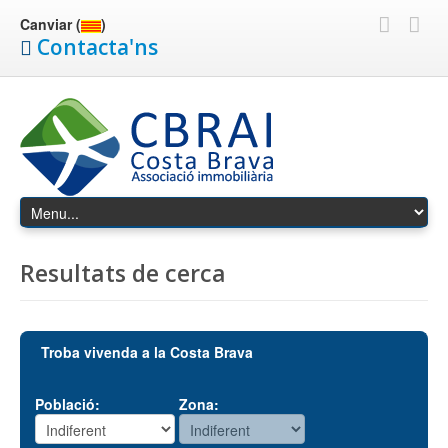
Canviar (
)
Contacta'ns
Resultats de cerca
Troba vivenda a la Costa Brava
Població:
Zona: