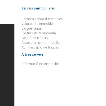
Serveis immobiliaris
Compra venda d'immobles
Valoració d'immobles
Lloguer anual
Lloguer de temporada
Gestió de tràmits
Assesorament immobiliari
Administració de finques
Altres serveis
Informació no disponible