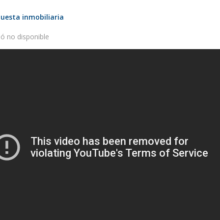
uesta inmobiliaria
ó no disponible