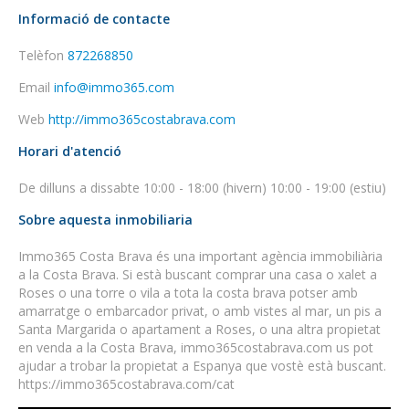
Informació de contacte
Telèfon
872268850
Email
info@immo365.com
Web
http://immo365costabrava.com
Horari d'atenció
De dilluns a dissabte 10:00 - 18:00 (hivern) 10:00 - 19:00 (estiu)
Sobre aquesta inmobiliaria
Immo365 Costa Brava és una important agència immobiliària
a la Costa Brava. Si està buscant comprar una casa o xalet a
Roses o una torre o vila a tota la costa brava potser amb
amarratge o embarcador privat, o amb vistes al mar, un pis a
Santa Margarida o apartament a Roses, o una altra propietat
en venda a la Costa Brava, immo365costabrava.com us pot
ajudar a trobar la propietat a Espanya que vostè està buscant.
https://immo365costabrava.com/cat