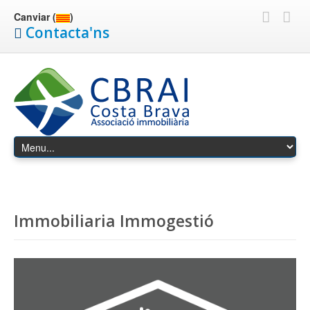
Canviar (
)
Contacta'ns
Immobiliaria Immogestió