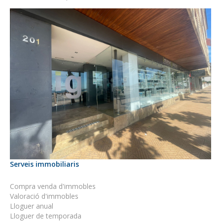
Serveis immobiliaris
Compra venda d'immobles
Valoració d'immobles
Lloguer anual
Lloguer de temporada