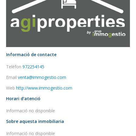
Informació de contacte
Telèfon
972254145
Email
venta@immogestio.com
Web
http://www.immogestio.com
Horari d'atenció
Informació no disponible
Sobre aquesta inmobiliaria
Informació no disponible