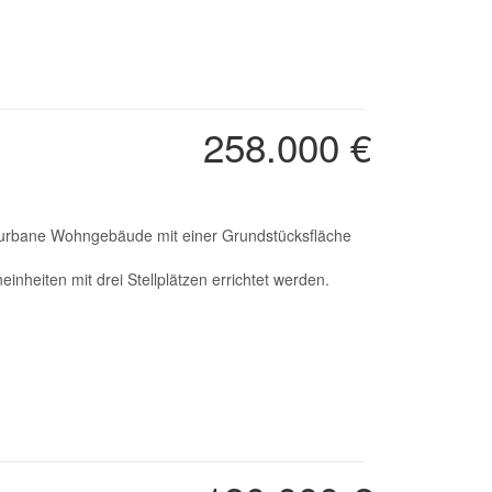
258.000 €
s urbane Wohngebäude mit einer Grundstücksfläche
nheiten mit drei Stellplätzen errichtet werden.