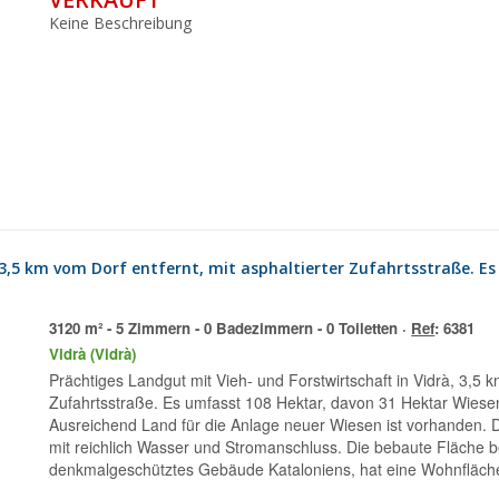
Keine Beschreibung
3120 m² - 5 Zimmern - 0 Badezimmern - 0 Toiletten ·
Ref
: 6381
Vidrà (Vidrà)
Prächtiges Landgut mit Vieh- und Forstwirtschaft in Vidrà, 3,5 km vom Dorf entfernt, mit asphaltierter
Zufahrtsstraße. Es umfasst 108 Hektar, davon 31 Hektar Wies
Ausreichend Land für die Anlage neuer Wiesen ist vorhanden.
mit reichlich Wasser und Stromanschluss. Die bebaute Fläche 
denkmalgeschütztes Gebäude Kataloniens, hat eine Wohnfläche