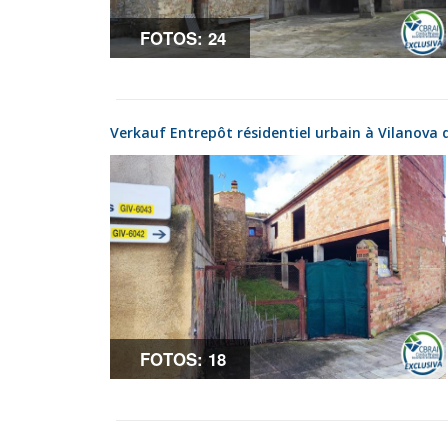
FOTOS: 24
Verkauf Entrepôt résidentiel urbain à Vilanova 
FOTOS: 18