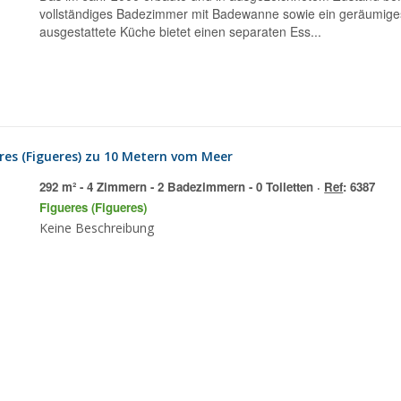
vollständiges Badezimmer mit Badewanne sowie ein geräumiges,
ausgestattete Küche bietet einen separaten Ess...
es (Figueres) zu 10 Metern vom Meer
292 m² - 4 Zimmern - 2 Badezimmern - 0 Toiletten ·
Ref
: 6387
Figueres (Figueres)
Keine Beschreibung