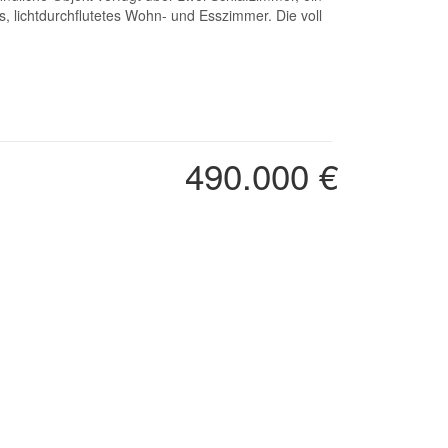
 lichtdurchflutetes Wohn- und Esszimmer. Die voll
490.000 €