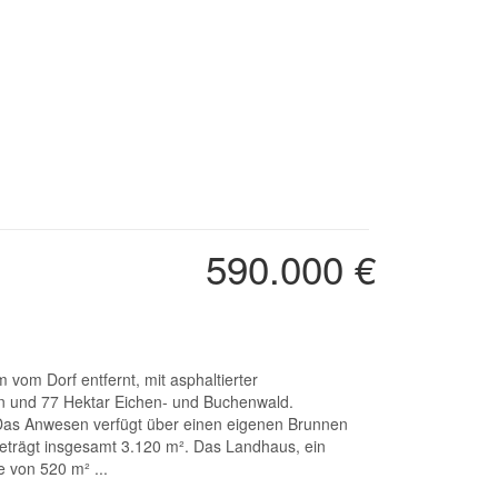
590.000 €
en und 77 Hektar Eichen- und Buchenwald.
 Das Anwesen verfügt über einen eigenen Brunnen
beträgt insgesamt 3.120 m². Das Landhaus, ein
 von 520 m² ...