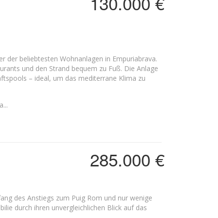
130.000 €
er der beliebtesten Wohnanlagen in Empuriabrava.
aurants und den Strand bequem zu Fuß. Die Anlage
spools – ideal, um das mediterrane Klima zu
...
285.000 €
ie durch ihren unvergleichlichen Blick auf das