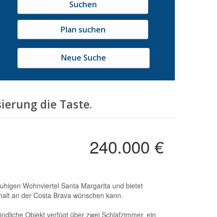
Neue Suche
sierung die Taste.
240.000 €
nthalt an der Costa Brava wünschen kann.
dliche Objekt verfügt über zwei Schlafzimmer, ein