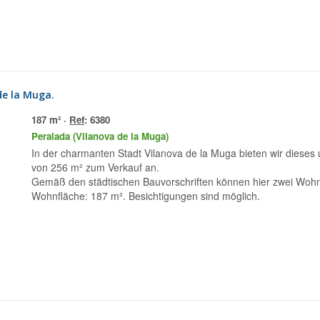
de la Muga.
187 m² ·
Ref
: 6380
Peralada (Vilanova de la Muga)
In der charmanten Stadt Vilanova de la Muga bieten wir diese
von 256 m² zum Verkauf an.
Gemäß den städtischen Bauvorschriften können hier zwei Wohnei
Wohnfläche: 187 m². Besichtigungen sind möglich.