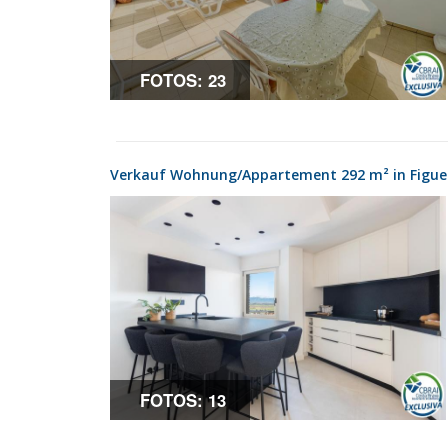
FOTOS: 23
Verkauf Wohnung/Appartement 292 m² in Figuer
FOTOS: 13