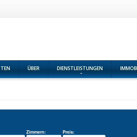
HTEN
ÜBER
DIENSTLEISTUNGEN
IMMOB
Zimmern:
Preis: