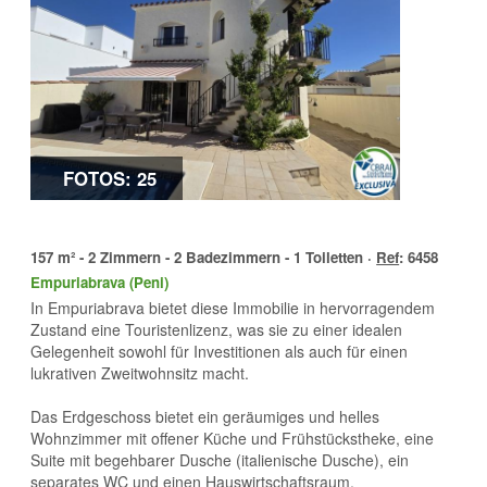
FOTOS: 25
157 m² - 2 Zimmern - 2 Badezimmern - 1 Toiletten ·
Ref
: 6458
Empuriabrava (Peni)
In Empuriabrava bietet diese Immobilie in hervorragendem
Zustand eine Touristenlizenz, was sie zu einer idealen
Gelegenheit sowohl für Investitionen als auch für einen
lukrativen Zweitwohnsitz macht.
Das Erdgeschoss bietet ein geräumiges und helles
Wohnzimmer mit offener Küche und Frühstückstheke, eine
Suite mit begehbarer Dusche (italienische Dusche), ein
separates WC und einen Hauswirtschaftsraum.