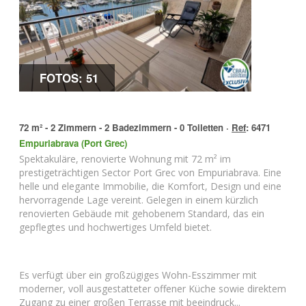
FOTOS: 51
72 m² - 2 Zimmern - 2 Badezimmern - 0 Toiletten ·
Ref
: 6471
Empuriabrava (Port Grec)
Spektakuläre, renovierte Wohnung mit 72 m² im
prestigeträchtigen Sector Port Grec von Empuriabrava. Eine
helle und elegante Immobilie, die Komfort, Design und eine
hervorragende Lage vereint. Gelegen in einem kürzlich
renovierten Gebäude mit gehobenem Standard, das ein
gepflegtes und hochwertiges Umfeld bietet.
Es verfügt über ein großzügiges Wohn-Esszimmer mit
moderner, voll ausgestatteter offener Küche sowie direktem
Zugang zu einer großen Terrasse mit beeindruck...