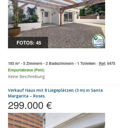
FOTOS: 45
193 m² - 5 Zimmern - 2 Badezimmern - 1 Toiletten ·
Ref
: 6475
Empuriabrava (Peni)
Keine Beschreibung
Verkauf Haus mit 8 Liegeplätzen (3 m) in Santa
Margarita – Roses.
299.000 €