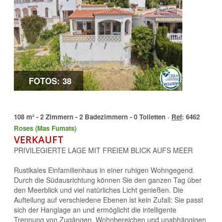
FOTOS: 38
108 m² - 2 Zimmern - 2 Badezimmern - 0 Toiletten ·
Ref
: 6462
Roses (Mas Fumats)
VERKAUFT
PRIVILEGIERTE LAGE MIT FREIEM BLICK AUFS MEER
Rustikales Einfamilienhaus in einer ruhigen Wohngegend.
Durch die Südausrichtung können Sie den ganzen Tag über
den Meerblick und viel natürliches Licht genießen. Die
Aufteilung auf verschiedene Ebenen ist kein Zufall: Sie passt
sich der Hanglage an und ermöglicht die intelligente
Trennung von Zugängen, Wohnbereichen und unabhängigen