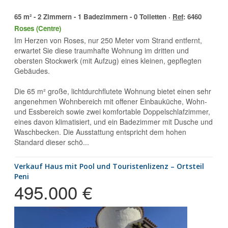
65 m² - 2 Zimmern - 1 Badezimmern - 0 Toiletten ·
Ref
: 6460
Roses (Centre)
Im Herzen von Roses, nur 250 Meter vom Strand entfernt,
erwartet Sie diese traumhafte Wohnung im dritten und
obersten Stockwerk (mit Aufzug) eines kleinen, gepflegten
Gebäudes.
Die 65 m² große, lichtdurchflutete Wohnung bietet einen sehr
angenehmen Wohnbereich mit offener Einbauküche, Wohn-
und Essbereich sowie zwei komfortable Doppelschlafzimmer,
eines davon klimatisiert, und ein Badezimmer mit Dusche und
Waschbecken. Die Ausstattung entspricht dem hohen
Standard dieser schö...
Verkauf Haus mit Pool und Touristenlizenz – Ortsteil
Peni
495.000 €