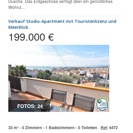
Dusche. Das Erdgeschoss verfügt über ein gemütliches
Wohnz...
Verkauf Studio-Apartment mit Touristenlizenz und
Meerblick.
199.000 €
FOTOS: 24
33 m² - 0 Zimmern - 1 Badezimmern - 0 Toiletten ·
Ref
: 6472