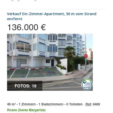
Verkauf Ein-Zimmer-Apartment, 50 m vom Strand
entfernt
136.000 €
FOTOS: 19
49 m² - 1 Zimmern - 1 Badezimmern - 0 Toiletten ·
Ref
: 6469
Roses (Santa Margarida)