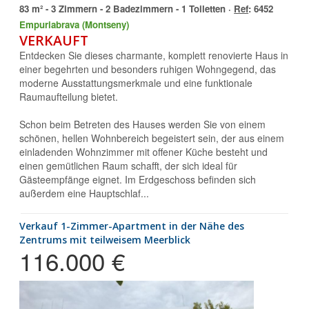
83 m² - 3 Zimmern - 2 Badezimmern - 1 Toiletten ·
Ref
: 6452
Empuriabrava (Montseny)
VERKAUFT
Entdecken Sie dieses charmante, komplett renovierte Haus in
einer begehrten und besonders ruhigen Wohngegend, das
moderne Ausstattungsmerkmale und eine funktionale
Raumaufteilung bietet.
Schon beim Betreten des Hauses werden Sie von einem
schönen, hellen Wohnbereich begeistert sein, der aus einem
einladenden Wohnzimmer mit offener Küche besteht und
einen gemütlichen Raum schafft, der sich ideal für
Gästeempfänge eignet. Im Erdgeschoss befinden sich
außerdem eine Hauptschlaf...
Verkauf 1-Zimmer-Apartment in der Nähe des
Zentrums mit teilweisem Meerblick
116.000 €