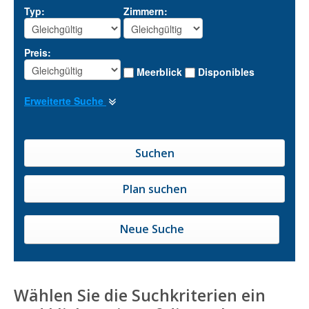
Typ:
Zimmern:
Preis:
Meerblick
Disponibles
Erweiterte Suche
Neue Suche
Wählen Sie die Suchkriterien ein