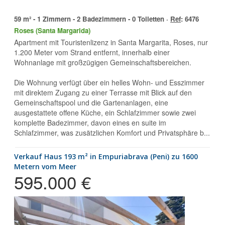
59 m² - 1 Zimmern - 2 Badezimmern - 0 Toiletten ·
Ref
: 6476
Roses (Santa Margarida)
Apartment mit Touristenlizenz in Santa Margarita, Roses, nur
1.200 Meter vom Strand entfernt, innerhalb einer
Wohnanlage mit großzügigen Gemeinschaftsbereichen.
Die Wohnung verfügt über ein helles Wohn- und Esszimmer
mit direktem Zugang zu einer Terrasse mit Blick auf den
Gemeinschaftspool und die Gartenanlagen, eine
ausgestattete offene Küche, ein Schlafzimmer sowie zwei
komplette Badezimmer, davon eines en suite im
Schlafzimmer, was zusätzlichen Komfort und Privatsphäre b...
Verkauf Haus 193 m² in Empuriabrava (Peni) zu 1600
Metern vom Meer
595.000 €