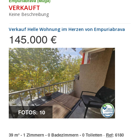
Empuriabrava (Muga)
VERKAUFT
Keine Beschreibung
Verkauf Helle Wohnung im Herzen von Empuriabrava
145.000 €
FOTOS: 10
39 m² - 1 Zimmern - 0 Badezimmern - 0 Toiletten ·
Ref
: 6180