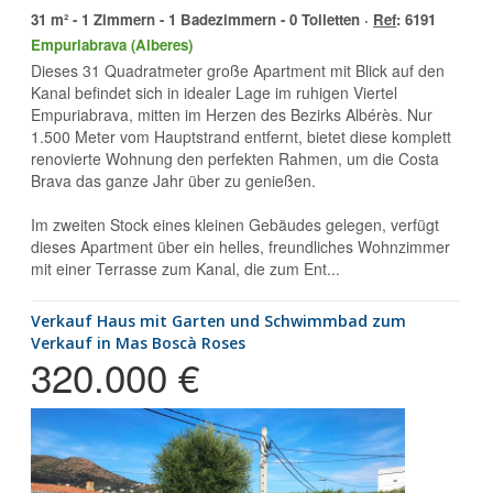
31 m² - 1 Zimmern - 1 Badezimmern - 0 Toiletten ·
Ref
: 6191
Empuriabrava (Alberes)
Dieses 31 Quadratmeter große Apartment mit Blick auf den
Kanal befindet sich in idealer Lage im ruhigen Viertel
Empuriabrava, mitten im Herzen des Bezirks Albérès. Nur
1.500 Meter vom Hauptstrand entfernt, bietet diese komplett
renovierte Wohnung den perfekten Rahmen, um die Costa
Brava das ganze Jahr über zu genießen.
Im zweiten Stock eines kleinen Gebäudes gelegen, verfügt
dieses Apartment über ein helles, freundliches Wohnzimmer
mit einer Terrasse zum Kanal, die zum Ent...
Verkauf Haus mit Garten und Schwimmbad zum
Verkauf in Mas Boscà Roses
320.000 €