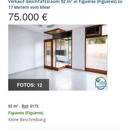
Verkauf Geschfäftsraum 92 m² in Figueres (Figueres) zu
17 Metern vom Meer
75.000 €
FOTOS: 12
92 m² ·
Ref
: 6173
Figueres (Figueres)
Keine Beschreibung