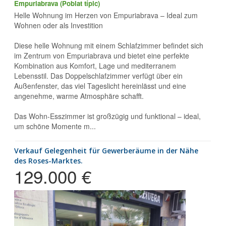
Empuriabrava (Poblat típic)
Helle Wohnung im Herzen von Empuriabrava – Ideal zum
Wohnen oder als Investition
Diese helle Wohnung mit einem Schlafzimmer befindet sich
im Zentrum von Empuriabrava und bietet eine perfekte
Kombination aus Komfort, Lage und mediterranem
Lebensstil. Das Doppelschlafzimmer verfügt über ein
Außenfenster, das viel Tageslicht hereinlässt und eine
angenehme, warme Atmosphäre schafft.
Das Wohn-Esszimmer ist großzügig und funktional – ideal,
um schöne Momente m...
Verkauf Gelegenheit für Gewerberäume in der Nähe
des Roses-Marktes.
129.000 €