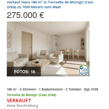
Verkauf Haus 186 m² in Torroella de Montgrí (Casc
Urbà) zu 7000 Metern vom Meer
275.000 €
FOTOS: 18
186 m² - 4 Zimmern - 1 Badezimmern - 2 Toiletten ·
Ref
: 6168
Torroella de Montgrí (Casc Urbà)
VERKAUFT
Keine Beschreibung