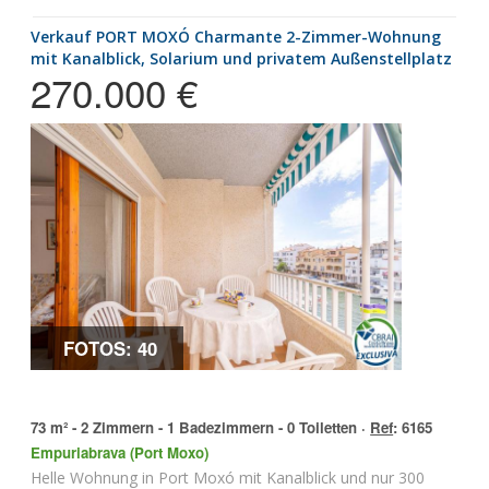
Verkauf PORT MOXÓ Charmante 2-Zimmer-Wohnung
mit Kanalblick, Solarium und privatem Außenstellplatz
270.000 €
FOTOS: 40
73 m² - 2 Zimmern - 1 Badezimmern - 0 Toiletten ·
Ref
: 6165
Empuriabrava (Port Moxo)
Helle Wohnung in Port Moxó mit Kanalblick und nur 300