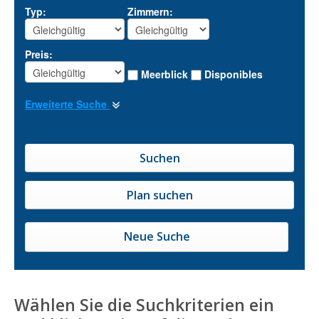
Typ:
Zimmern:
Preis:
Meerblick
Disponibles
Erweiterte Suche
Neue Suche
Wählen Sie die Suchkriterien ein