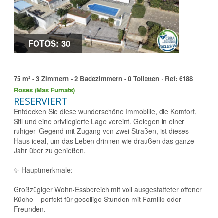
FOTOS: 30
75 m² - 3 Zimmern - 2 Badezimmern - 0 Toiletten ·
Ref
: 6188
Roses (Mas Fumats)
RESERVIERT
Entdecken Sie diese wunderschöne Immobilie, die Komfort,
Stil und eine privilegierte Lage vereint. Gelegen in einer
ruhigen Gegend mit Zugang von zwei Straßen, ist dieses
Haus ideal, um das Leben drinnen wie draußen das ganze
Jahr über zu genießen.
✨ Hauptmerkmale:
Großzügiger Wohn-Essbereich mit voll ausgestatteter offener
Küche – perfekt für gesellige Stunden mit Familie oder
Freunden.