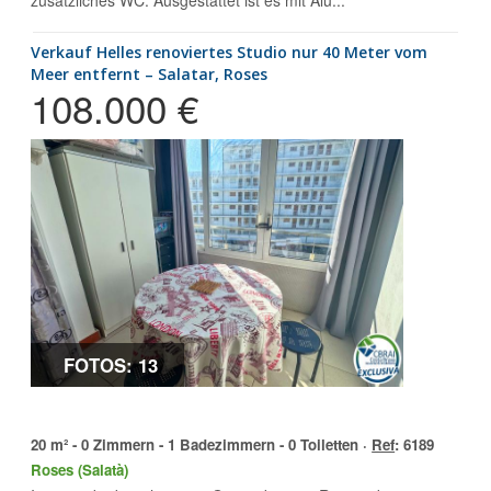
zusätzliches WC. Ausgestattet ist es mit Alu...
Verkauf Helles renoviertes Studio nur 40 Meter vom
Meer entfernt – Salatar, Roses
108.000 €
FOTOS: 13
20 m² - 0 Zimmern - 1 Badezimmern - 0 Toiletten ·
Ref
: 6189
Roses (Salatà)