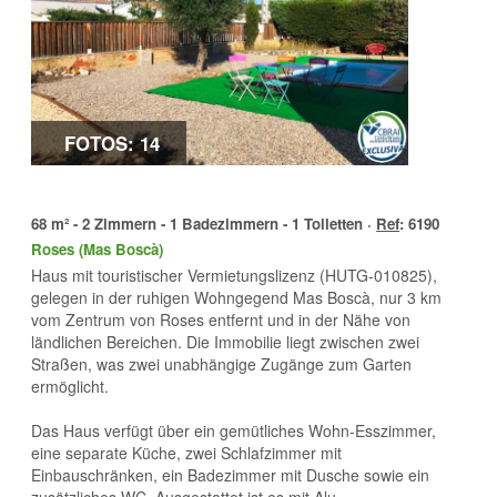
FOTOS: 14
68 m² - 2 Zimmern - 1 Badezimmern - 1 Toiletten ·
Ref
: 6190
Roses (Mas Boscà)
Haus mit touristischer Vermietungslizenz (HUTG-010825),
gelegen in der ruhigen Wohngegend Mas Boscà, nur 3 km
vom Zentrum von Roses entfernt und in der Nähe von
ländlichen Bereichen. Die Immobilie liegt zwischen zwei
Straßen, was zwei unabhängige Zugänge zum Garten
ermöglicht.
Das Haus verfügt über ein gemütliches Wohn-Esszimmer,
eine separate Küche, zwei Schlafzimmer mit
Einbauschränken, ein Badezimmer mit Dusche sowie ein