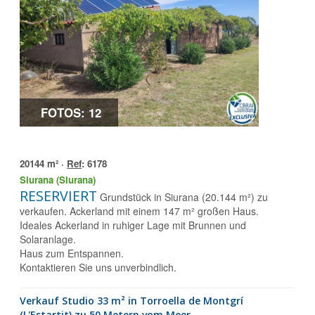
FOTOS: 12
20144 m² ·
Ref
: 6178
Siurana (Siurana)
RESERVIERT
Grundstück in Siurana (20.144 m²) zu
verkaufen. Ackerland mit einem 147 m² großen Haus.
Ideales Ackerland in ruhiger Lage mit Brunnen und
Solaranlage.
Haus zum Entspannen.
Kontaktieren Sie uns unverbindlich.
Verkauf Studio 33 m² in Torroella de Montgrí
(L'Estartit) zu 50 Metern vom Meer