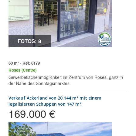
FOTOS: 8
60 m² ·
Ref
: 6179
Roses (Centre)
Gewerbeflächenmöglichkeit im Zentrum von Roses, ganz in
der Nähe des Sonntagsmarktes.
Verkauf Ackerland von 20.144 m² mit einem
legalisierten Schuppen von 147 m².
169.000 €