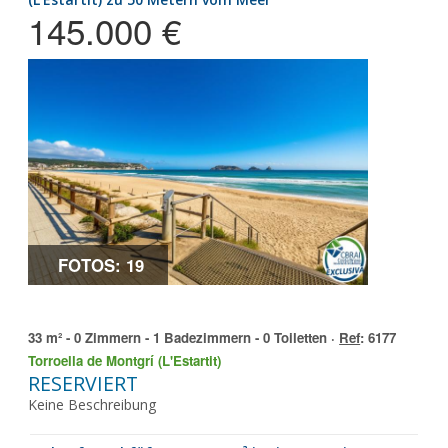
145.000 €
FOTOS: 19
33 m² - 0 Zimmern - 1 Badezimmern - 0 Toiletten ·
Ref
: 6177
Torroella de Montgrí (L'Estartit)
RESERVIERT
Keine Beschreibung