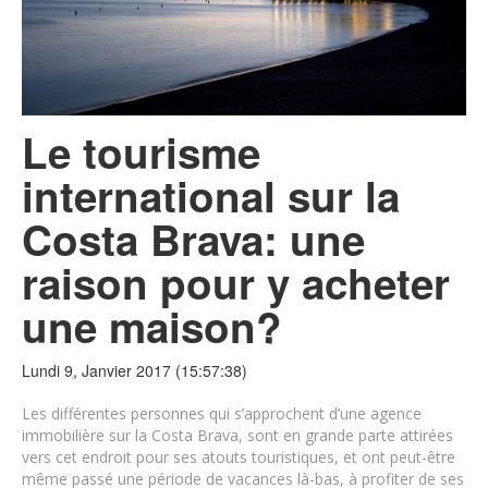
Le tourisme
international sur la
Costa Brava: une
raison pour y acheter
une maison?
Lundi 9, Janvier 2017 (15:57:38)
Les différentes personnes qui s’approchent d’une agence
immobilière sur la Costa Brava, sont en grande parte attirées
vers cet endroit pour ses atouts touristiques, et ont peut-être
même passé une période de vacances là-bas, à profiter de ses