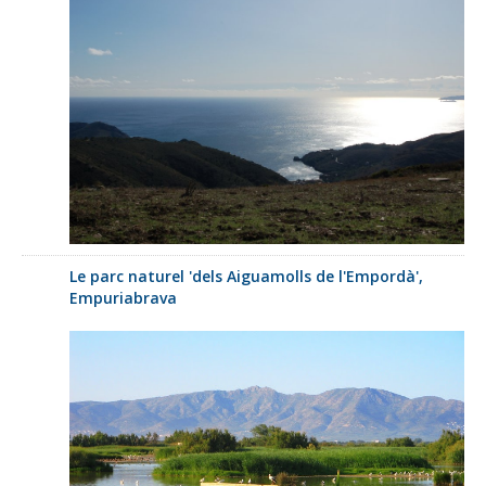
Le parc naturel 'dels Aiguamolls de l'Empordà',
Empuriabrava