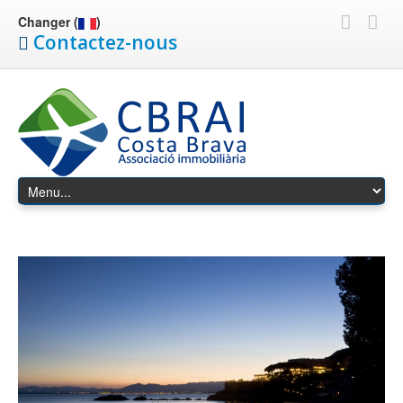
Changer (
)
Contactez-nous