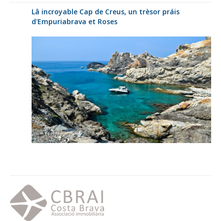
Lâ incroyable Cap de Creus, un trèsor práis
d'Empuriabrava et Roses