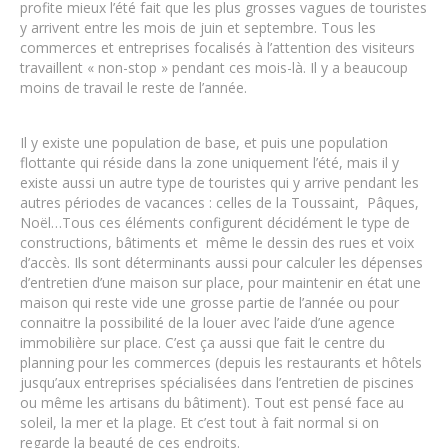
profite mieux l’été fait que les plus grosses vagues de touristes
y arrivent entre les mois de juin et septembre. Tous les
commerces et entreprises focalisés à l’attention des visiteurs
travaillent « non-stop » pendant ces mois-là. Il y a beaucoup
moins de travail le reste de l’année.
Il y existe une population de base, et puis une population
flottante qui réside dans la zone uniquement l’été, mais il y
existe aussi un autre type de touristes qui y arrive pendant les
autres périodes de vacances : celles de la Toussaint, Pâques,
Noël…Tous ces éléments configurent décidément le type de
constructions, bâtiments et même le dessin des rues et voix
d’accès. Ils sont déterminants aussi pour calculer les dépenses
d’entretien d’une maison sur place, pour maintenir en état une
maison qui reste vide une grosse partie de l’année ou pour
connaitre la possibilité de la louer avec l’aide d’une agence
immobilière sur place. C’est ça aussi que fait le centre du
planning pour les commerces (depuis les restaurants et hôtels
jusqu’aux entreprises spécialisées dans l’entretien de piscines
ou même les artisans du bâtiment). Tout est pensé face au
soleil, la mer et la plage. Et c’est tout à fait normal si on
regarde la beauté de ces endroits.