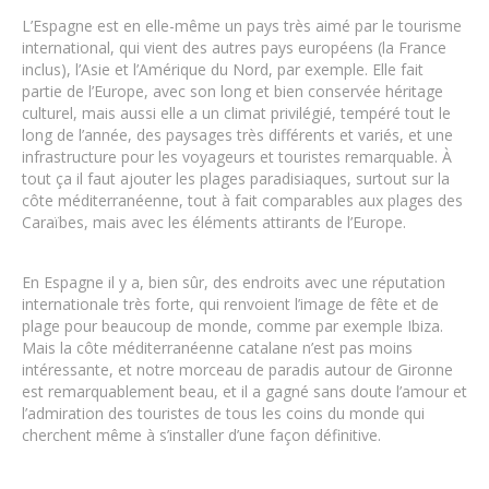
L’Espagne est en elle-même un pays très aimé par le tourisme
international, qui vient des autres pays européens (la France
inclus), l’Asie et l’Amérique du Nord, par exemple. Elle fait
partie de l’Europe, avec son long et bien conservée héritage
culturel, mais aussi elle a un climat privilégié, tempéré tout le
long de l’année, des paysages très différents et variés, et une
infrastructure pour les voyageurs et touristes remarquable. À
tout ça il faut ajouter les plages paradisiaques, surtout sur la
côte méditerranéenne, tout à fait comparables aux plages des
Caraïbes, mais avec les éléments attirants de l’Europe.
En Espagne il y a, bien sûr, des endroits avec une réputation
internationale très forte, qui renvoient l’image de fête et de
plage pour beaucoup de monde, comme par exemple Ibiza.
Mais la côte méditerranéenne catalane n’est pas moins
intéressante, et notre morceau de paradis autour de Gironne
est remarquablement beau, et il a gagné sans doute l’amour et
l’admiration des touristes de tous les coins du monde qui
cherchent même à s’installer d’une façon définitive.