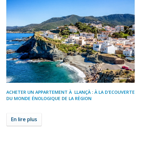
ACHETER UN APPARTEMENT À LLANÇÀ : À LA D'ECOUVERTE
DU MONDE ÉNOLOGIQUE DE LA RÈGION
En lire plus