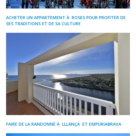
ACHETER UN APPARTEMENT À ROSES POUR PROFITER DE
SES TRADITIONS ET DE SA CULTURE
FAIRE DE LA RANDONNÉ À LLLANÇÀ ET EMPURIABRAVA