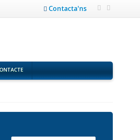
Contacta'ns
ONTACTE