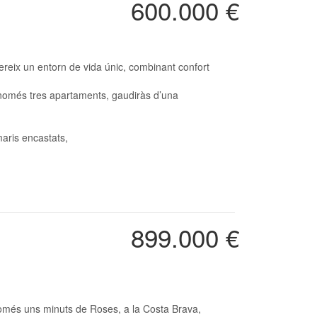
600.000 €
 només tres apartaments, gaudiràs d’una
maris encastats,
899.000 €