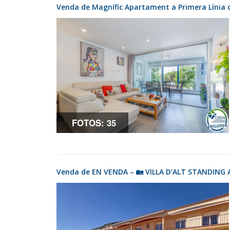
Venda de Magnífic Apartament a Primera Línia
FOTOS: 35
Venda de EN VENDA – 🏡 VIL·LA D’ALT STANDIN