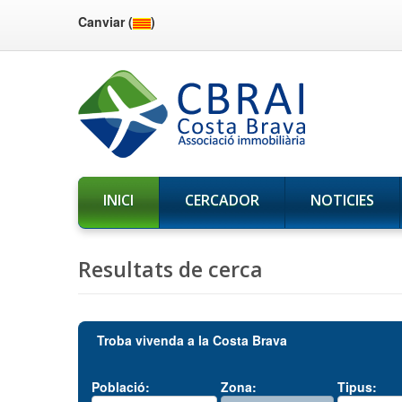
Canviar (
)
INICI
CERCADOR
NOTICIES
Resultats de cerca
Troba vivenda a la Costa Brava
Població:
Zona:
Tipus: