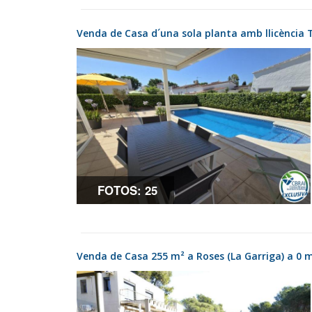
Venda de Casa d´una sola planta amb llicència 
FOTOS: 25
Venda de Casa 255 m² a Roses (La Garriga) a 0 