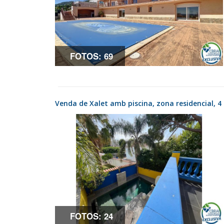
FOTOS: 69
Venda de Xalet amb piscina, zona residencial, 4
FOTOS: 24