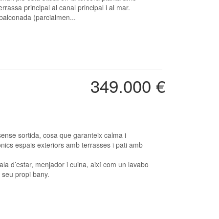
rrassa principal al canal principal i al mar.
 balconada (parcialmen...
349.000 €
bonics espais exteriors amb terrasses i pati amb
ala d’estar, menjador i cuina, així com un lavabo
 seu propi bany.