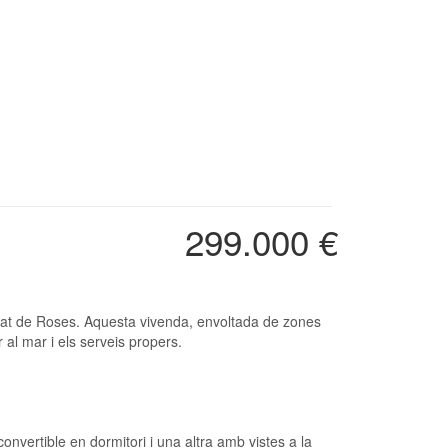
299.000 €
 al mar i els serveis propers.
vertible en dormitori i una altra amb vistes a la