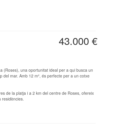
43.000 €
p del mar. Amb 12 m², és perfecte per a un cotxe
es de la platja i a 2 km del centre de Roses, ofereix
 residències.