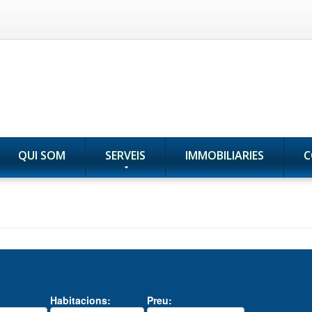
QUI SOM
SERVEIS
IMMOBILIARIES
C
Habitacions:
Preu: