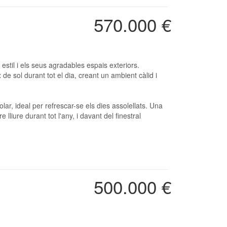
570.000 €
de sol durant tot el dia, creant un ambient càlid i
r, ideal per refrescar-se els dies assolellats. Una
 lliure durant tot l'any, i davant del finestral
500.000 €