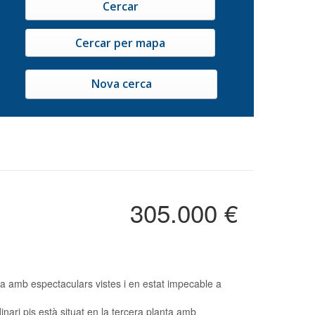
Nova cerca
305.000 €
ja amb espectaculars vistes i en estat impecable a
nari pis està situat en la tercera planta amb