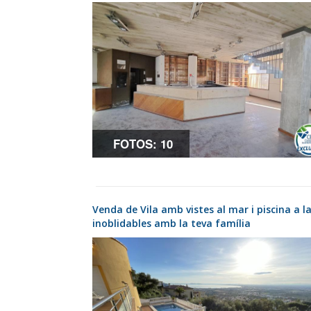
FOTOS: 10
Venda de Vila amb vistes al mar i piscina a la tranquil·la zona de Mas Fumats, on viure moments
inoblidables amb la teva família