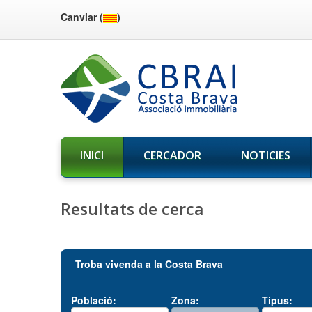
Canviar (
)
INICI
CERCADOR
NOTICIES
Resultats de cerca
Troba vivenda a la Costa Brava
Població:
Zona:
Tipus: