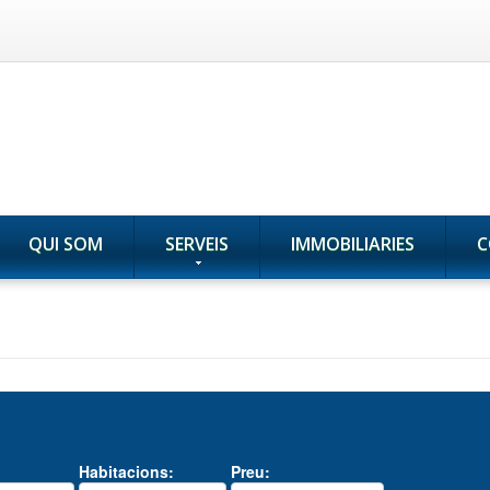
QUI SOM
SERVEIS
IMMOBILIARIES
C
Habitacions:
Preu: