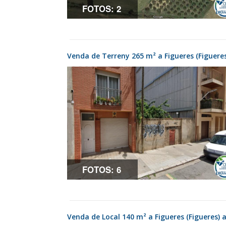
FOTOS: 2
Venda de Terreny 265 m² a Figueres (Figuere
FOTOS: 6
Venda de Local 140 m² a Figueres (Figueres)