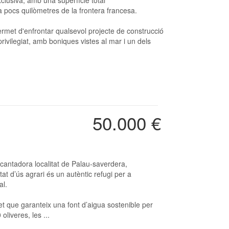
 pocs quilòmetres de la frontera francesa.
rmet d'enfrontar qualsevol projecte de construcció
rivilegiat, amb boniques vistes al mar i un dels
50.000 €
t d’ús agrari és un autèntic refugi per a
al.
t que garanteix una font d’aigua sostenible per
oliveres, les ...