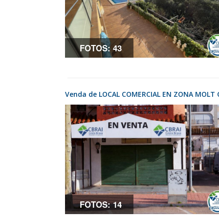
FOTOS: 43
Venda de LOCAL COMERCIAL EN ZONA MOLT
FOTOS: 14