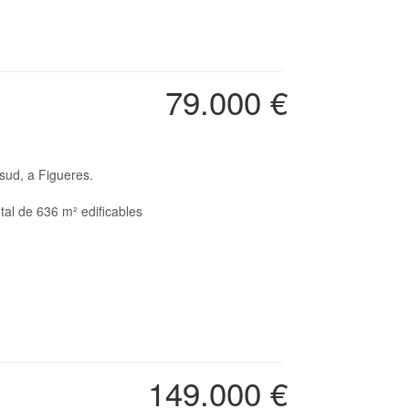
79.000 €
 sud, a Figueres.
otal de 636 m² edificables
149.000 €