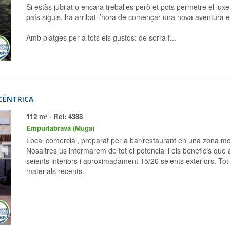
Si estàs jubilat o encara treballes però et pots permetre el lu
país siguis, ha arribat l’hora de començar una nova aventura e
Amb platges per a tots els gustos: de sorra f...
 CÈNTRICA
112 m² ·
Ref
: 4388
Empuriabrava (Muga)
Local comercial, preparat per a bar/restaurant en una zona mol
Nosaltres us informarem de tot el potencial i els beneficis que
seients interiors i aproximadament 15/20 seients exteriors. Tot
materials recents.