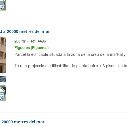
s) a 20000 metres del mar
265 m² ·
Ref
: 4496
Figueres (Figueres)
Parcel·la edificable situada a la zona de la creu de la mà/Rally
Té una projecció d'edificabilitat de planta baixa + 3 pisos. Un t
 a 20000 metres del mar