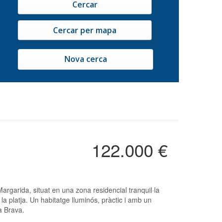
Nova cerca
122.000 €
a platja. Un habitatge lluminós, pràctic i amb un
a Brava.