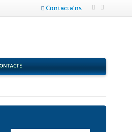
Contacta'ns
ONTACTE