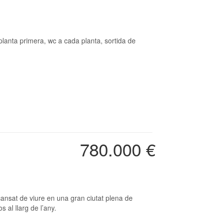
planta primera, wc a cada planta, sortida de
780.000 €
s al llarg de l’any.