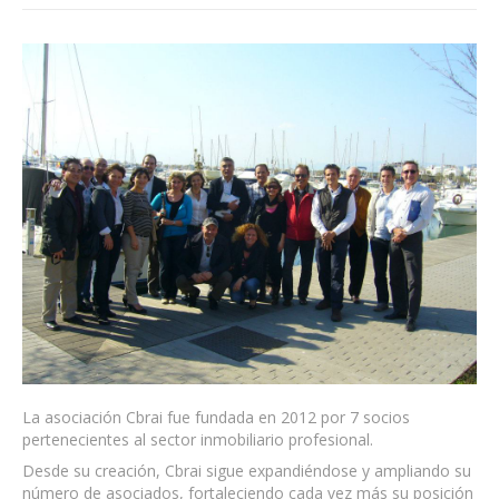
La asociación Cbrai fue fundada en 2012 por 7 socios
pertenecientes al sector inmobiliario profesional.
Desde su creación, Cbrai sigue expandiéndose y ampliando su
número de asociados, fortaleciendo cada vez más su posición