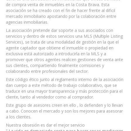
de compra venta de inmuebles en la Costa Brava. Esta
asociación se ha creado con el fin de hacer frente al dificil
mercado inmobiliario apostando por la colaboración entre
agencias inmobiliarias.
La asociación pretende dar soporte a sus asociados con
servicios y dentro de estos servicios una MLS (Multiple Listing
Services), se trata de una modalidad de gestión en la que el
agente captador que obtiene el inmueble o propiedad en
exclusiva está autorizado a introducirla en la MLS y a
promover que otros agentes realicen gestiones de venta ante
sus clientes, compartiendo finalmente comisiones y
colaborando entre profesionales del sector.
Este código ético junto al reglamento interno de la asociación
dan cuerpo a este método de trabajo colaborativo, que se
traduce en una mayor transparencia y más protección para el
cliente, tanto al vendedor como al comprador.
Este grupo de asesores creen en ello , lo defienden y lo llevan
a cabo. Conocen el mercado y son los mejores para asesorar
a los clientes.
Nuestra obsesión es dar el mejor servicio
" La vida es demasiado corta para hacer cosas mediocres