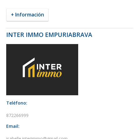
+ Información
INTER IMMO EMPURIABRAVA
Teléfono:
872266999
Email:
isabelle.interimmo@gmail.com