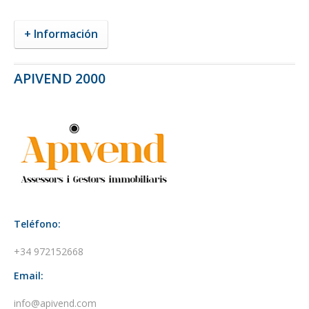
+ Información
APIVEND 2000
Teléfono:
+34 972152668
Email:
info@apivend.com