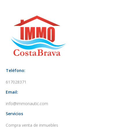
Teléfono:
617028371
Email:
info@immonautic.com
Servicios
Compra venta de inmuebles