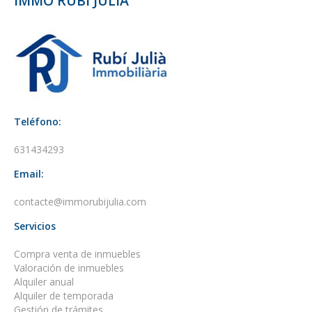
IMMO RUBÍ JULIÀ
Teléfono:
631434293
Email:
contacte@immorubijulia.com
Servicios
Compra venta de inmuebles
Valoración de inmuebles
Alquiler anual
Alquiler de temporada
Gestión de trámites