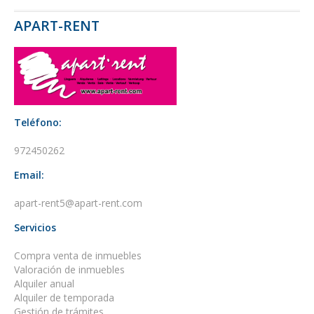
APART-RENT
Teléfono:
972450262
Email:
apart-rent5@apart-rent.com
Servicios
Compra venta de inmuebles
Valoración de inmuebles
Alquiler anual
Alquiler de temporada
Gestión de trámites