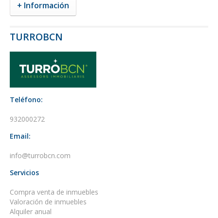
+ Información
TURROBCN
Teléfono:
932000272
Email:
info@turrobcn.com
Servicios
Compra venta de inmuebles
Valoración de inmuebles
Alquiler anual