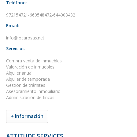
Teléfono:
972154721-660548472-644003432
Email:
info@locarosas.net
Servicios
Compra venta de inmuebles
Valoración de inmuebles
Alquiler anual
Alquiler de temporada
Gestión de trámites
Asesoramiento inmobiliario
Administración de fincas
+ Información
ATTITUDE SERVICES