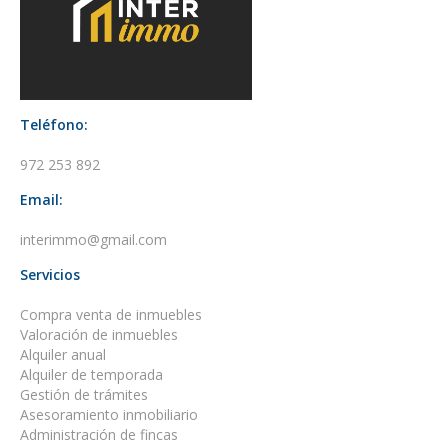
Teléfono:
972 253 892
Email:
interimmo@gmail.com
Servicios
Compra venta de inmuebles
Valoración de inmuebles
Alquiler anual
Alquiler de temporada
Gestión de trámites
Asesoramiento inmobiliario
Administración de fincas