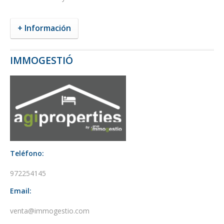
+ Información
IMMOGESTIÓ
Teléfono:
972254145
Email:
venta@immogestio.com