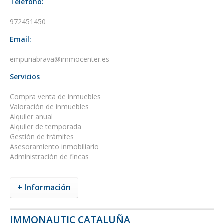
Teléfono:
972451450
Email:
empuriabrava@immocenter.es
Servicios
Compra venta de inmuebles
Valoración de inmuebles
Alquiler anual
Alquiler de temporada
Gestión de trámites
Asesoramiento inmobiliario
Administración de fincas
+ Información
IMMONAUTIC CATALUÑA