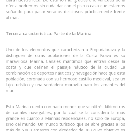
oferta podremos sin duda dar con el piso o casa que estamos
soñando para pasar veranos deliciosos prácticamente frente
al mar.
Tercera característica: Parte de la Marina
Uno de los elementos que caracterizan a Empuriabrava y la
distinguen de otras poblaciones de la Costa Brava es su
maravillosa Marina. Canales marítimos que entran desde la
costa y que definen el paisaje náutico de la ciudad. La
combinación de deportes náuticos y navegación hace que esta
población, coronada con su hermoso castillo medieval, sea un
lujo turístico y una verdadera maravilla para los amantes del
mar.
Esta Marina cuenta con nada menos que veintitrés kilómetros
de canales navegables, por lo cual se la considera la más
grande en cuanto a Marinas residenciales, no sólo de Europa,
sino del mundo. Un mundo turístico que se abre gracias a los
más de 5.000 amarres con alrededor de 700 cuyo objetivo es