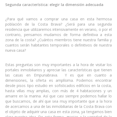
Segunda característica: elegir la dimensión adecuada
¿Para qué vamos a comprar una casa en esta hermosa
población de la Costa Brava? ¿Será para una segunda
residencia que utilizaremos intensivamente en verano, o por el
contrario, pensamos mudarnos de forma definitiva a esta
zona de la costa? ¿Cuántos miembros tiene nuestra familia y
cuantos serán habitantes temporales o definitivos de nuestra
nueva casa?
Estas preguntas son muy importantes a la hora de visitar los
portales inmobiliarios y apreciar las características que tienen
las casas en Empuriabrava. Y es que en cuanto a
dimensiones, la oferta es amplísima. Podemos encontrar
desde pisos tipo estudio en sofisticados edificios en la costa,
hasta villas muy amplias, con más de 4 habitaciones y un
amarre en la marina. Así que casi siempre podemos hallar lo
que buscamos, de ahí que sea muy importante que a la hora
de acercarnos a una de las inmobiliarias de la Costa Brava con
el objeto de adquirir una casa en esta zona, ya tengamos bien
clara nuestra idea. De esta forma, gracias a la variedad de la