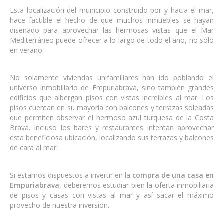
Esta localización del municipio construido por y hacia el mar,
hace factible el hecho de que muchos inmuebles se hayan
diseñado para aprovechar las hermosas vistas que el Mar
Mediterráneo puede ofrecer a lo largo de todo el año, no sólo
en verano.
No solamente viviendas unifamiliares han ido poblando el
universo inmobiliario de Empuriabrava, sino también grandes
edificios que albergan pisos con vistas increíbles al mar. Los
pisos cuentan en su mayoría con balcones y terrazas soleadas
que permiten observar el hermoso azul turquesa de la Costa
Brava. Incluso los bares y restaurantes intentan aprovechar
esta beneficiosa ubicación, localizando sus terrazas y balcones
de cara al mar.
Si estamos dispuestos a invertir en la
compra de una casa en
Empuriabrava
, deberemos estudiar bien la oferta inmobiliaria
de pisos y casas con vistas al mar y así sacar el máximo
provecho de nuestra inversión.