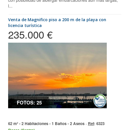
con posibilidad de albergar embarcaciones aún más largas,
l...
Venta de Magnifico piso a 200 m de la playa con
licencia turística
235.000 €
FOTOS: 25
62 m² - 2 Habitaciones - 1 Baños - 2 Aseos ·
Ref
: 6323