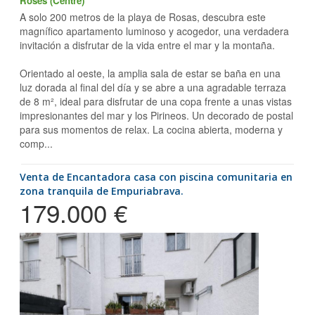
Roses (Centre)
A solo 200 metros de la playa de Rosas, descubra este
magnífico apartamento luminoso y acogedor, una verdadera
invitación a disfrutar de la vida entre el mar y la montaña.
Orientado al oeste, la amplia sala de estar se baña en una
luz dorada al final del día y se abre a una agradable terraza
de 8 m², ideal para disfrutar de una copa frente a unas vistas
impresionantes del mar y los Pirineos. Un decorado de postal
para sus momentos de relax. La cocina abierta, moderna y
comp...
Venta de Encantadora casa con piscina comunitaria en
zona tranquila de Empuriabrava.
179.000 €