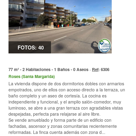
FOTOS: 40
77 m² - 2 Habitaciones - 1 Baños - 0 Aseos ·
Ref
: 6306
Roses (Santa Margarida)
La vivienda dispone de dos dormitorios dobles con armarios
empotrados, uno de ellos con acceso directo a la terraza, un
baño completo y un aseo de cortesía. La cocina es
independiente y funcional, y el amplio salón-comedor, muy
luminoso, se abre a una gran terraza con agradables vistas
despejadas, perfecta para relajarse al aire libre.
Se vende amueblado y forma parte de un edificio con
fachadas, ascensor y zonas comunitarias recientemente
reformadas. La finca cuenta además con zona d...