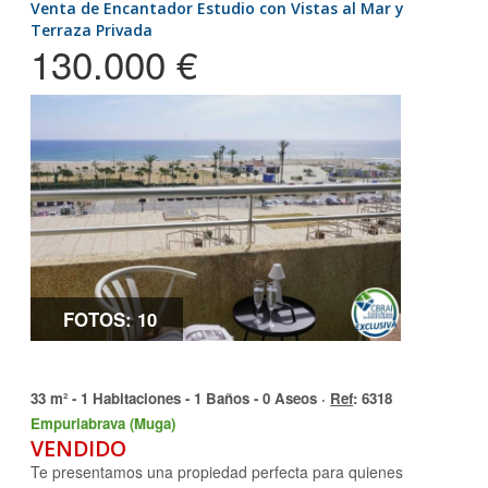
Venta de Encantador Estudio con Vistas al Mar y
Terraza Privada
130.000 €
FOTOS: 10
33 m² - 1 Habitaciones - 1 Baños - 0 Aseos ·
Ref
: 6318
Empuriabrava (Muga)
VENDIDO
Te presentamos una propiedad perfecta para quienes