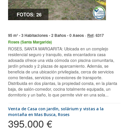
FOTOS: 26
95 m² - 3 Habitaciones - 2 Baños - 0 Aseos ·
Ref
: 6317
Roses (Santa Margarida)
ROSES, SANTA MARGARITA: Ubicada en un complejo
residencial seguro y tranquilo, esta encantadora casa
adosada ofrece una vida cómoda con piscina comunitaria,
jardín privado y 2 plazas de aparcamiento. Además, se
beneficia de una ubicación privilegiada, cerca de servicios
como tiendas, servicios y conexiones de transporte.
Distribuida en dos plantas, la propiedad consta, en la planta
baja, de salón-comedor, cocina totalmente equipada, un
dormitorio y un baño, lo que permite vivir en una sola...
Venta de Casa con jardín, solárium y vistas a la
montaña en Mas Busca, Roses
395.000 €