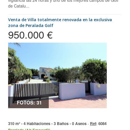
vigilancia las 24 horas y uno de los mejores campos de Golf
de Catalu...
Venta de Villa totalmente renovada en la exclusiva
zona de Peralada Golf
950.000 €
FOTOS: 31
310 m² - 4 Habitaciones - 3 Baños - 0 Aseos ·
Ref
: 6084