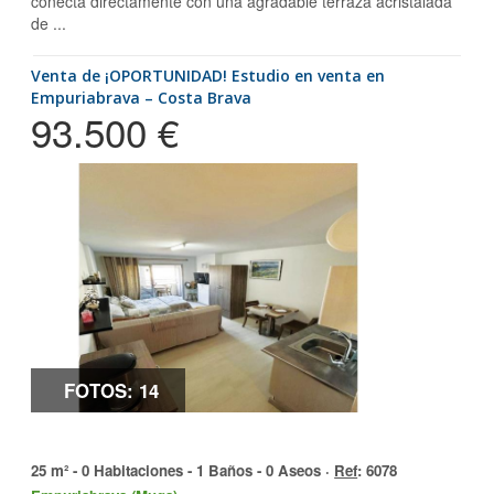
conecta directamente con una agradable terraza acristalada
de ...
Venta de ¡OPORTUNIDAD! Estudio en venta en
Empuriabrava – Costa Brava
93.500 €
FOTOS: 14
25 m² - 0 Habitaciones - 1 Baños - 0 Aseos ·
Ref
: 6078