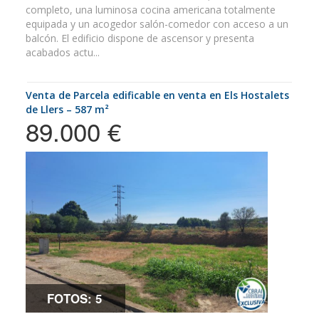
completo, una luminosa cocina americana totalmente
equipada y un acogedor salón-comedor con acceso a un
balcón. El edificio dispone de ascensor y presenta
acabados actu...
Venta de Parcela edificable en venta en Els Hostalets
de Llers – 587 m²
89.000 €
FOTOS: 5