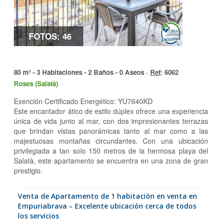
FOTOS: 46
80 m² - 3 Habitaciones - 2 Baños - 0 Aseos ·
Ref
: 6062
Roses (Salatà)
Exención Certificado Energético: YU7640KD
Este encantador ático de estilo dúplex ofrece una experiencia
única de vida junto al mar, con dos impresionantes terrazas
que brindan vistas panorámicas tanto al mar como a las
majestuosas montañas circundantes. Con una ubicación
privilegiada a tan solo 150 metros de la hermosa playa del
Salatà, este apartamento se encuentra en una zona de gran
prestigio.
Venta de Apartamento de 1 habitación en venta en
Empuriabrava – Excelente ubicación cerca de todos
los servicios