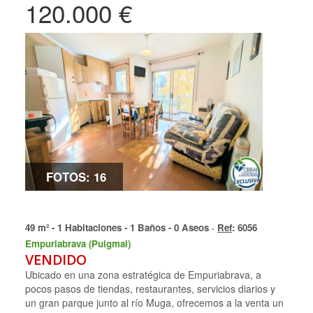
120.000 €
FOTOS: 16
49 m² - 1 Habitaciones - 1 Baños - 0 Aseos ·
Ref
: 6056
Empuriabrava (Puigmal)
VENDIDO
Ubicado en una zona estratégica de Empuriabrava, a
pocos pasos de tiendas, restaurantes, servicios diarios y
un gran parque junto al río Muga, ofrecemos a la venta un