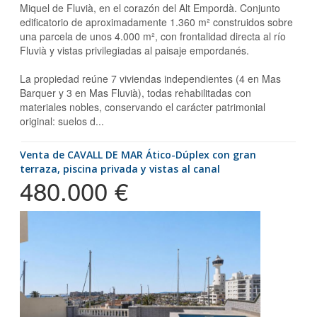
Miquel de Fluvià, en el corazón del Alt Empordà. Conjunto
edificatorio de aproximadamente 1.360 m² construidos sobre
una parcela de unos 4.000 m², con frontalidad directa al río
Fluvià y vistas privilegiadas al paisaje empordanés.
La propiedad reúne 7 viviendas independientes (4 en Mas
Barquer y 3 en Mas Fluvià), todas rehabilitadas con
materiales nobles, conservando el carácter patrimonial
original: suelos d...
Venta de CAVALL DE MAR Ático-Dúplex con gran
terraza, piscina privada y vistas al canal
480.000 €