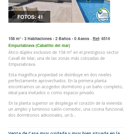
FOTOS: 41
158 m² - 3 Habitaciones - 2 Baños - 0 Aseos ·
Ref
: 6514
Empuriabrava (Caballito del mar)
Ático-dúplex exclusivo de 158 m² en el prestigioso sector
Cavall de Mar, una de las zonas más cotizadas de
Empuriabrava.
Esta magnífica propiedad se distribuye en dos niveles
perfectamente aprovechados. En la primera planta
encontramos un acogedor dormitorio y un baño completo,
ideal para invitados o como espacio privado.
En la planta superior se despliega el corazón de la vivienda:
un amplio y luminoso salón-comedor, una cocina funcional,
dos dormitorios adicionales, un b...
Venta de Casa muy cuidada y muy bien situada en la