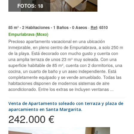
FOTOS: 18
85 m² - 2 Habitaciones - 1 Baños - 0 Aseos ·
Ref
: 6510
Empuriabrava (Moxo)
Precioso apartamento vacacional en una ubicación
inmejorable, en pleno centro de Empuriabrava, a solo 250 m
de la playa. Está decorado con mucho gusto y cuenta con
una amplia terraza de unos 23 m² muy soleada. Con una
superficie habitable de 85 m², cuenta con 2 dormitorios, una
cocina, un cuarto de baño y un aseo independiente. Está
completamente equipado y se vende amueblado. Todas las
habitaciones disponen de modernos sistemas de aire
acondicionado. Entre los extras se incluyen ventanas ...
Venta de Apartamento soleado con terraza y plaza de
aparcamiento en Santa Margarita.
242.000 €