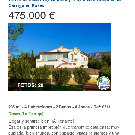
Garriga en Roses
475.000 €
FOTOS: 20
235 m² - 4 Habitaciones - 2 Baños - 4 Aseos ·
Ref
: 6511
Roses (La Garriga)
Llegar y sentirse bien. ¡Al instante!
Esa es la primera impresión que transmite esta casa: muy
cuidada, bien situada, con espacio, vistas relajantes y una