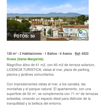
FOTOS: 50
120 m² - 2 Habitaciones - 1 Baños - 0 Aseos ·
Ref
: 6522
Roses (Santa Margarida)
Magnífico ático de 61 m2, con 60 m2 de terraza-solarium,
LICENCIA TURISTICA, vistas al mar, plaza de parking,
piscina y jardines comunitarios.
Con impresionantes vistas al mar, a los canales, las
montañas y el parque natural. El apartamento, con una
superficie de 50 m², se complementa con 71 m² de terrazas
soleadas, creando un espacio ideal para disfrutar de la
tranquilidad y la belleza del entorno.