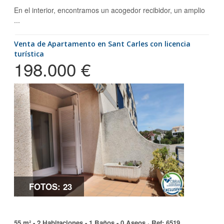
En el interior, encontramos un acogedor recibidor, un amplio
...
Venta de Apartamento en Sant Carles con licencia
turística
198.000 €
FOTOS: 23
55 m² - 2 Habitaciones - 1 Baños - 0 Aseos ·
Ref
: 6519