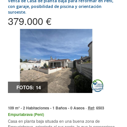
Venta de Casa de planta baja para reformar en Peni,
con garaje, posibilidad de piscina y orientación
suroeste.
379.000 €
FOTOS: 14
109 m² - 2 Habitaciones - 1 Baños - 0 Aseos ·
Ref
: 6503
Empuriabrava (Peni)
Casa en planta baja situada en una buena zona de
Empuriabrava, orientada al sur-oeste, lo que le proporciona