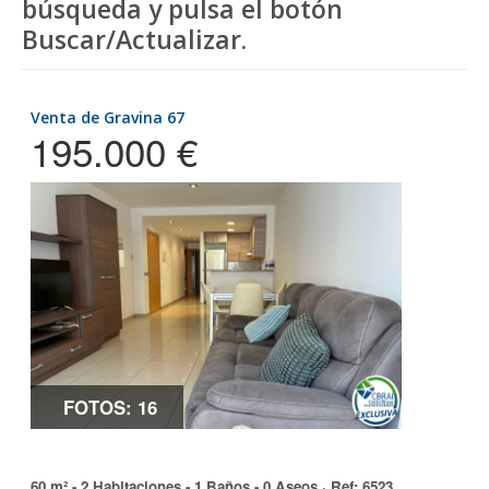
búsqueda y pulsa el botón
Buscar/Actualizar.
Venta de Gravina 67
195.000 €
FOTOS: 16
60 m² - 2 Habitaciones - 1 Baños - 0 Aseos ·
Ref
: 6523