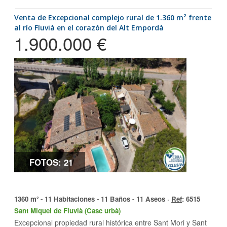
Venta de Excepcional complejo rural de 1.360 m² frente
al río Fluvià en el corazón del Alt Empordà
1.900.000 €
FOTOS: 21
1360 m² - 11 Habitaciones - 11 Baños - 11 Aseos ·
Ref
: 6515
Sant Miquel de Fluvià (Casc urbà)
Excepcional propiedad rural histórica entre Sant Mori y Sant