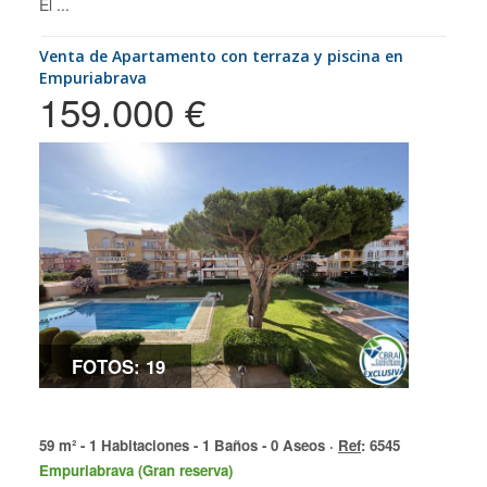
El ...
Venta de Apartamento con terraza y piscina en
Empuriabrava
159.000 €
FOTOS: 19
59 m² - 1 Habitaciones - 1 Baños - 0 Aseos ·
Ref
: 6545
Empuriabrava (Gran reserva)