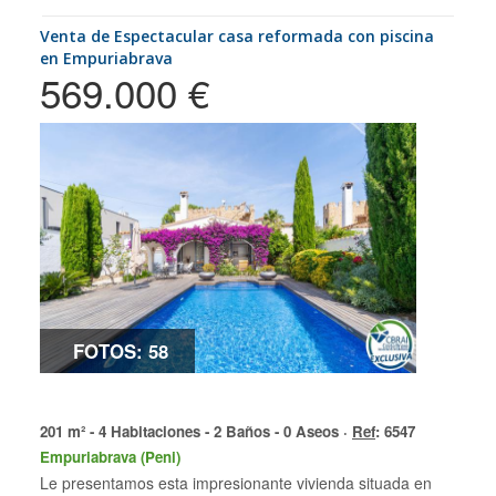
Venta de Espectacular casa reformada con piscina
en Empuriabrava
569.000 €
FOTOS: 58
201 m² - 4 Habitaciones - 2 Baños - 0 Aseos ·
Ref
: 6547
Empuriabrava (Peni)
Le presentamos esta impresionante vivienda situada en