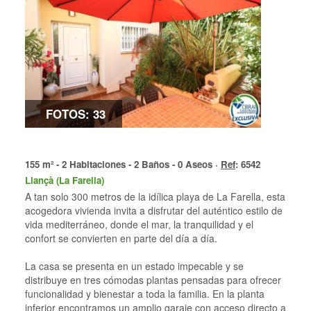
FOTOS: 33
155 m² - 2 Habitaciones - 2 Baños - 0 Aseos ·
Ref
: 6542
Llançà (La Farella)
A tan solo 300 metros de la idílica playa de La Farella, esta
acogedora vivienda invita a disfrutar del auténtico estilo de
vida mediterráneo, donde el mar, la tranquilidad y el
confort se convierten en parte del día a día.
La casa se presenta en un estado impecable y se
distribuye en tres cómodas plantas pensadas para ofrecer
funcionalidad y bienestar a toda la familia. En la planta
inferior encontramos un amplio garaje con acceso directo a