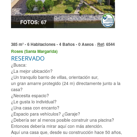
FOTOS: 67
385 m² - 6 Habitaciones - 4 Baños - 0 Aseos ·
Ref
: 6544
Roses (Santa Margarida)
RESERVADO
¿Busca:
¿La mejor ubicación?
¿Un tranquilo barrio de villas, orientación sur,
un gran amarre protegido (24 m) directamente junto a la
casa?
¿Necesita espacio?
¿Le gusta lo individual?
¿Una casa con encanto?
¿Espacio para vehículos? ¿Garaje?
¿Debería ser al menos posible construir una piscina?
Entonces debería mirar aquí con más atención.
Aquí una casa que, desde su construcción hace 50 años,